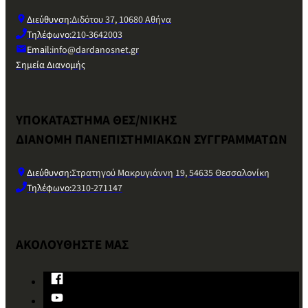
Διεύθυνση:
Διδότου 37, 10680 Αθήνα
Τηλέφωνο:
210-3642003
Email:
info@dardanosnet.gr
Σημεία Διανομής
ΥΠΟΚΑΤΑΣΤΗΜΑ ΘΕΣ/ΝΙΚΗΣ
ΔΙΑΝΟΜΗ ΠΑΝΕΠΙΣΤΗΜΙΑΚΩΝ ΣΥΓΓΡΑΜΜΑΤΩΝ
Διεύθυνση:
Στρατηγού Μακρυγιάννη 19, 54635 Θεσσαλονίκη
Τηλέφωνο:
2310-271147
ΑΚΟΛΟΥΘΗΣΤΕ ΜΑΣ