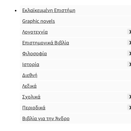
Εκλαϊκευμένη Επιστήμη
Graphic novels
Λογοτεχνία
Επιστημονικά Βιβλία
Φιλοσοφία
Ιστορία
Διεθνή
Λεξικά
Σχολικά
Περιοδικά
Βιβλία για την Άνδρο