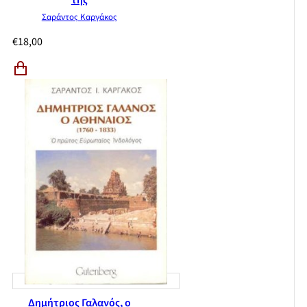
της
Σαράντος Καργάκος
€
18,00
Δημήτριος Γαλανός, ο