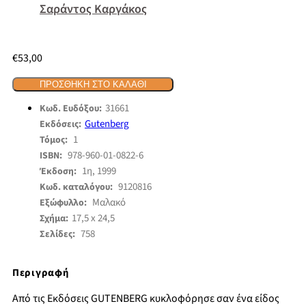
Σαράντος Καργάκος
€
53,00
ΠΡΟΣΘΉΚΗ ΣΤΟ ΚΑΛΆΘΙ
31661
Κωδ. Ευδόξου:
Gutenberg
Εκδόσεις:
1
Τόμος:
978-960-01-0822-6
ISBN:
1η, 1999
Έκδοση:
9120816
Κωδ. καταλόγου:
Μαλακό
Εξώφυλλο:
17,5 x 24,5
Σχήμα:
758
Σελίδες:
Περιγραφή
Από τις Εκδόσεις GUTENBERG κυκλοφόρησε σαν ένα είδος