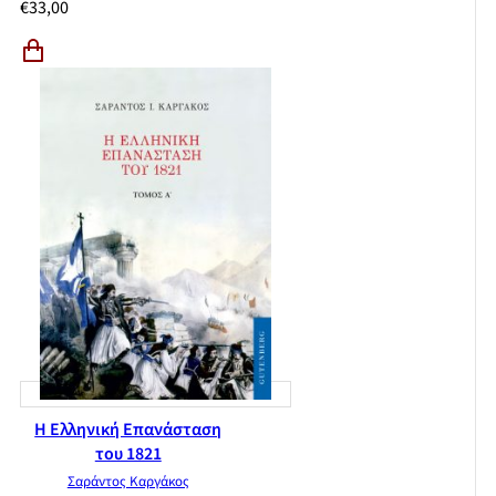
€
33,00
Η Ελληνική Επανάσταση
του 1821
Σαράντος Καργάκος