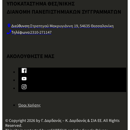
ΥΠΟΚΑΤΑΣΤΗΜΑ ΘΕΣ/ΝΙΚΗΣ
ΔΙΑΝΟΜΗ ΠΑΝΕΠΙΣΤΗΜΙΑΚΩΝ ΣΥΓΓΡΑΜΜΑΤΩΝ
Διεύθυνση:
Στρατηγού Μακρυγιάννη 19, 54635 Θεσσαλονίκη
Τηλέφωνο:
2310-271147
ΑΚΟΛΟΥΘΗΣΤΕ ΜΑΣ
Όροι Χρήσης
© Copyright 2026 by Γ. Δαρδανός – Κ. Δαρδανός & ΣΙΑ ΕΕ. All Rights
Reserved.