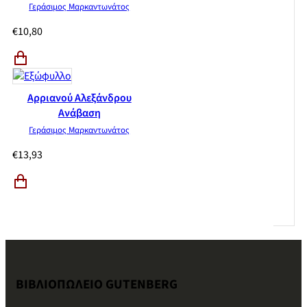
Γεράσιμος Μαρκαντωνάτος
€
10,80
Αρριανού Αλεξάνδρου
Ανάβαση
Γεράσιμος Μαρκαντωνάτος
€
13,93
ΒΙΒΛΙΟΠΩΛΕΙΟ GUTENBERG