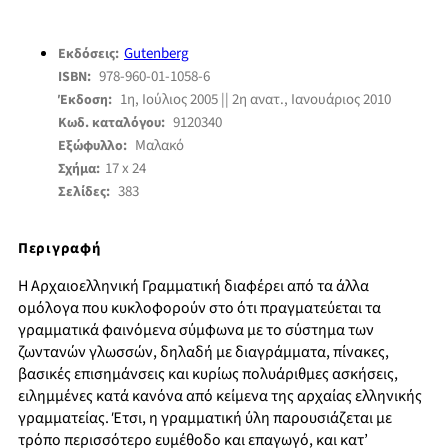
Gutenberg
Εκδόσεις:
978-960-01-1058-6
ISBN:
1η, Ιούλιος 2005 || 2η ανατ., Ιανουάριος 2010
Έκδοση:
9120340
Κωδ. καταλόγου:
Μαλακό
Εξώφυλλο:
17 x 24
Σχήμα:
383
Σελίδες:
Περιγραφή
Η Αρχαιοελληνική Γραμματική διαφέρει από τα άλλα
ομόλογα που κυκλοφορούν στο ότι πραγματεύεται τα
γραμματικά φαινόμενα σύμφωνα με το σύστημα των
ζωντανών γλωσσών, δηλαδή με διαγράμματα, πίνακες,
βασικές επισημάνσεις και κυρίως πολυάριθμες ασκήσεις,
ειλημμένες κατά κανόνα από κείμενα της αρχαίας ελληνικής
γραμματείας. Έτσι, η γραμματική ύλη παρουσιάζεται με
τρόπο περισσότερο ευμέθοδο και επαγωγό, και κατ’