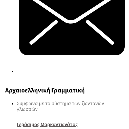
Αρχαιοελληνική Γραμματική
Σύμφωνα με το σύστημα των ζωντανών
γλωσσών
Γεράσιμος Μαρκαντωνάτος