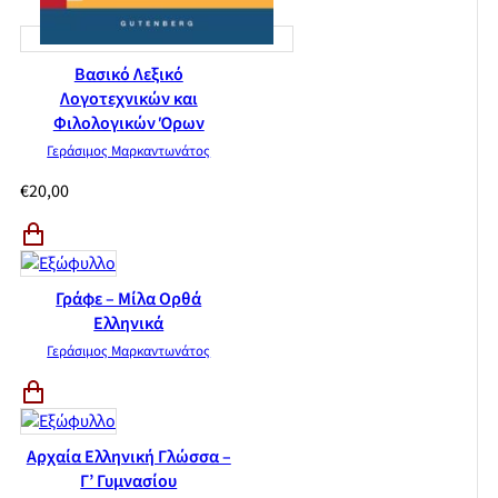
Βασικό Λεξικό
Λογοτεχνικών και
Φιλολογικών Όρων
Γεράσιμος Μαρκαντωνάτος
€
20,00
Γράφε – Μίλα Ορθά
Ελληνικά
Γεράσιμος Μαρκαντωνάτος
Αρχαία Ελληνική Γλώσσα –
Γ’ Γυμνασίου