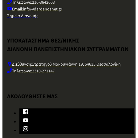
Τηλέφωνο:
210-3642003
Email:
info@dardanosnet.gr
Σημεία Διανομής
ΥΠΟΚΑΤΑΣΤΗΜΑ ΘΕΣ/ΝΙΚΗΣ
ΔΙΑΝΟΜΗ ΠΑΝΕΠΙΣΤΗΜΙΑΚΩΝ ΣΥΓΓΡΑΜΜΑΤΩΝ
Διεύθυνση:
Στρατηγού Μακρυγιάννη 19, 54635 Θεσσαλονίκη
Τηλέφωνο:
2310-271147
ΑΚΟΛΟΥΘΗΣΤΕ ΜΑΣ