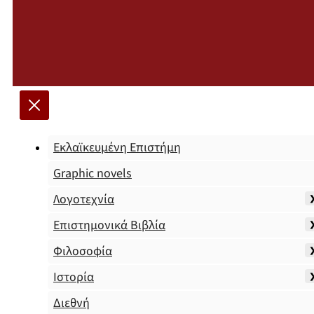
Εκλαϊκευμένη Επιστήμη
Graphic novels
Λογοτεχνία
Επιστημονικά Βιβλία
Φιλοσοφία
Ιστορία
Διεθνή