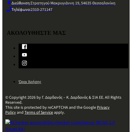
Διεύθυνση:
Στρατηγού Μακρυγιάννη 19, 54635 Θεσσαλονίκη
Τηλέφωνο:
2310-271147
ΑΚΟΛΟΥΘΗΣΤΕ ΜΑΣ
Όροι Χρήσης
© Copyright 2026 by Γ. Δαρδανός – Κ. Δαρδανός & ΣΙΑ ΕΕ. All Rights
Reserved.
This site is protected by reCAPTCHA and the Google
Privacy
Policy
and
Terms of Service
apply.