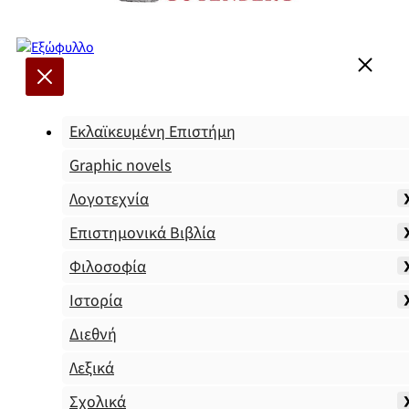
Εκλαϊκευμένη Επιστήμη
Graphic novels
Λογοτεχνία
Επιστημονικά Βιβλία
Φιλοσοφία
Ιστορία
Διεθνή
Λεξικά
Σχολικά