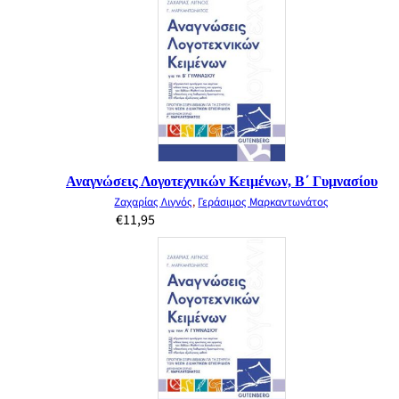
Αναγνώσεις Λογοτεχνικών Κειμένων, Β΄ Γυμνασίου
Ζαχαρίας Λιγνός
,
Γεράσιμος Μαρκαντωνάτος
€
11,95