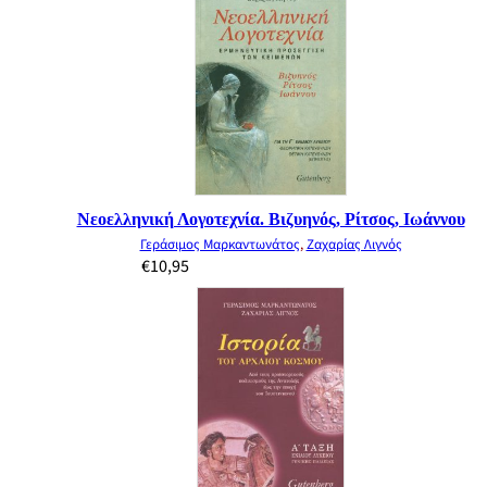
Νεοελληνική Λογοτεχνία. Βιζυηνός, Ρίτσος, Ιωάννου
Γεράσιμος Μαρκαντωνάτος
,
Ζαχαρίας Λιγνός
€
10,95