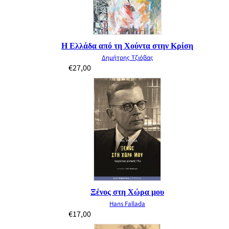
Η Ελλάδα από τη Χούντα στην Κρίση
Δημήτρης Τζιόβας
€
27,00
Ξένος στη Χώρα μου
Hans Fallada
€
17,00