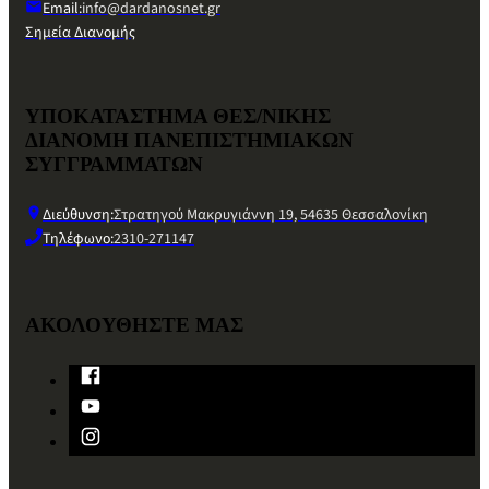
Email:
info@dardanosnet.gr
Σημεία Διανομής
ΥΠΟΚΑΤΑΣΤΗΜΑ ΘΕΣ/ΝΙΚΗΣ
ΔΙΑΝΟΜΗ ΠΑΝΕΠΙΣΤΗΜΙΑΚΩΝ
ΣΥΓΓΡΑΜΜΑΤΩΝ
Διεύθυνση:
Στρατηγού Μακρυγιάννη 19, 54635 Θεσσαλονίκη
Τηλέφωνο:
2310-271147
ΑΚΟΛΟΥΘΗΣΤΕ ΜΑΣ