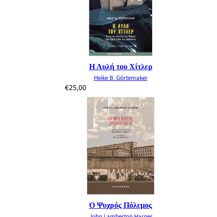
Η Αυλή του Χίτλερ
Heike B. Görtemaker
€
25,00
Ο Ψυχρός Πόλεμος
John Lamberton Harper