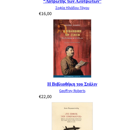
“Λυτρωτής των Αλυτρώτων”
Σοφία Ηλιάδου-Τάχου
€
16,00
Η Βιβλιοθήκη του Στάλιν
Geoffrey Roberts
€
22,00