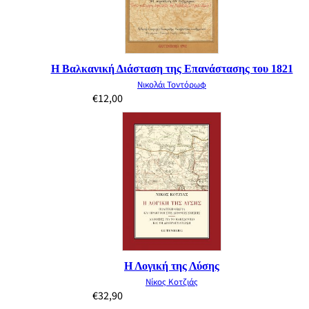
Η Βαλκανική Διάσταση της Επανάστασης του 1821
Νικολάι Τοντόρωφ
€
12,00
Η Λογική της Λύσης
Νίκος Κοτζιάς
€
32,90