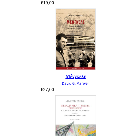
€
19,00
Μένγκελε
David G. Marwell
€
27,00