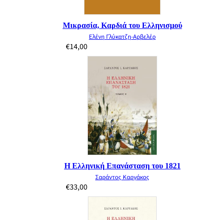
Μικρασία, Καρδιά του Ελληνισμού
Ελένη Γλύκατζη-Αρβελέρ
€
14,00
Η Ελληνική Επανάσταση του 1821
Σαράντος Καργάκος
€
33,00