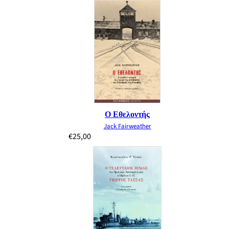
Ο Εθελοντής
Jack Fairweather
€
25,00