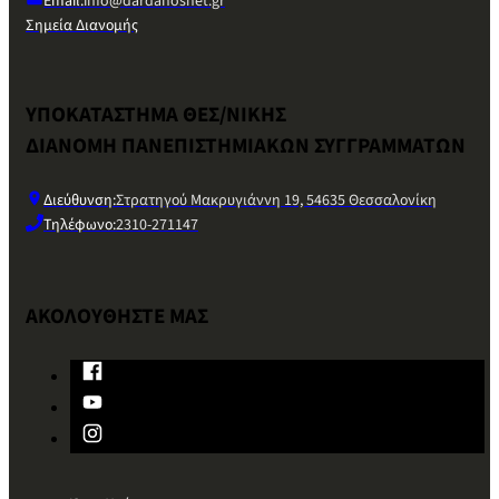
Email:
info@dardanosnet.gr
Σημεία Διανομής
ΥΠΟΚΑΤΑΣΤΗΜΑ ΘΕΣ/ΝΙΚΗΣ
ΔΙΑΝΟΜΗ ΠΑΝΕΠΙΣΤΗΜΙΑΚΩΝ ΣΥΓΓΡΑΜΜΑΤΩΝ
Διεύθυνση:
Στρατηγού Μακρυγιάννη 19, 54635 Θεσσαλονίκη
Τηλέφωνο:
2310-271147
ΑΚΟΛΟΥΘΗΣΤΕ ΜΑΣ