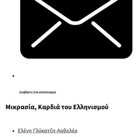
Διαβάστε ένα απόσπασμα
Μικρασία, Καρδιά του Ελληνισμού
Ελένη Γλύκατζη-Αρβελέρ