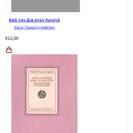
Από τον Δία στον Χριστό
Ελένη Γλύκατζη-Αρβελέρ
€
12,00