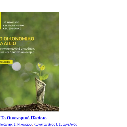
Το Οικονομικό Πλαίσιο
,
Ιωάννης Ε. Νικολάου
,
Κωνσταντίνος Ι. Ευαγγελινός