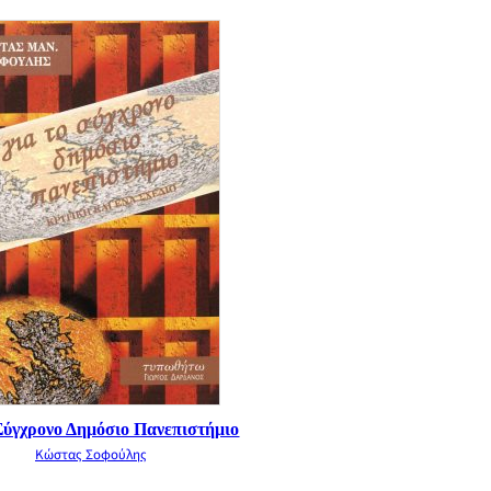
 Σύγχρονο Δημόσιο Πανεπιστήμιο
Κώστας Σοφούλης