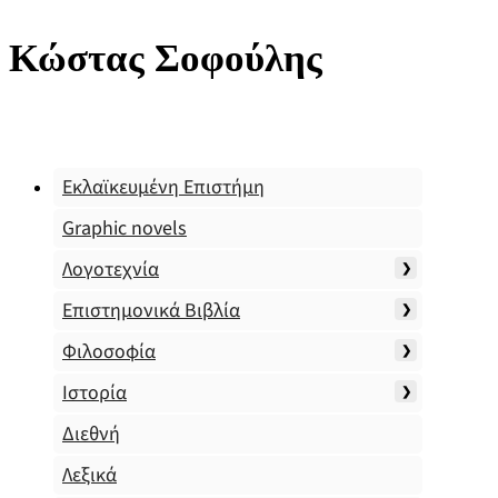
Κώστας Σοφούλης
Εκλαϊκευμένη Επιστήμη
Graphic novels
Λογοτεχνία
Επιστημονικά Βιβλία
Φιλοσοφία
Ιστορία
Διεθνή
Λεξικά