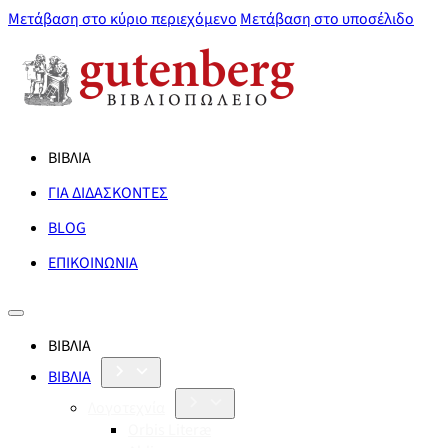
Μετάβαση στο κύριο περιεχόμενο
Μετάβαση στο υποσέλιδο
ΒΙΒΛΙΑ
ΓΙΑ ΔΙΔΑΣΚΟΝΤΕΣ
BLOG
ΕΠΙΚΟΙΝΩΝΙΑ
ΒΙΒΛΙΑ
ΒΙΒΛΙΑ
Λογοτεχνία
Orbis Literæ