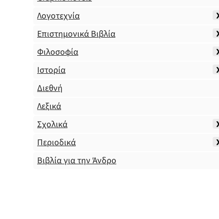
Λογοτεχνία
Επιστημονικά Βιβλία
Φιλοσοφία
Ιστορία
Διεθνή
Λεξικά
Σχολικά
Περιοδικά
Βιβλία για την Άνδρο