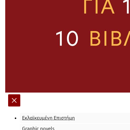
Εκλαϊκευμένη Επιστήμη
Graphic novels