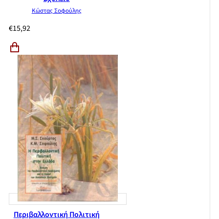
Κώστας Σοφούλης
€
15,92
Περιβαλλοντική Πολιτική