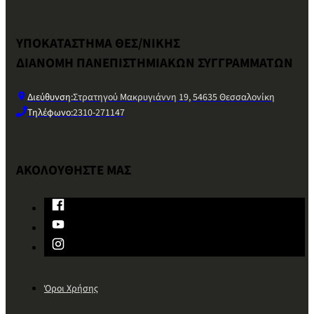
ΥΠΟΚΑΤΑΣΤΗΜΑ ΘΕΣ/ΝΙΚΗΣ
ΔΙΑΝΟΜΗ ΠΑΝΕΠΙΣΤΗΜΙΑΚΩΝ ΣΥΓΓΡΑΜΜΑΤΩΝ
Διεύθυνση:
Στρατηγού Μακρυγιάννη 19, 54635 Θεσσαλονίκη
Τηλέφωνο:
2310-271147
ΑΚΟΛΟΥΘΗΣΤΕ ΜΑΣ
Όροι Χρήσης