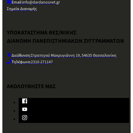
Email:
info@dardanosnet.gr
Σημεία Διανομής
ΥΠΟΚΑΤΑΣΤΗΜΑ ΘΕΣ/ΝΙΚΗΣ
ΔΙΑΝΟΜΗ ΠΑΝΕΠΙΣΤΗΜΙΑΚΩΝ ΣΥΓΓΡΑΜΜΑΤΩΝ
Διεύθυνση:
Στρατηγού Μακρυγιάννη 19, 54635 Θεσσαλονίκη
Τηλέφωνο:
2310-271147
ΑΚΟΛΟΥΘΗΣΤΕ ΜΑΣ