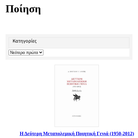
Ποίηση
Κατηγορίες
Η Δεύτερη Μεταπολεμική Ποιητική Γενιά (1950-2012)