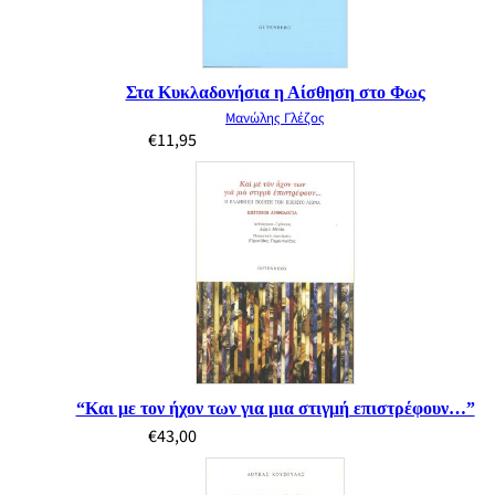
Στα Κυκλαδονήσια η Αίσθηση στο Φως
Μανώλης Γλέζος
€
11,95
“Και με τον ήχον των για μια στιγμή επιστρέφουν…”
€
43,00