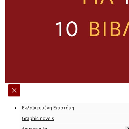
Εκλαϊκευμένη Επιστήμη
Graphic novels