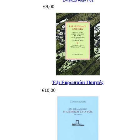
Έντγκαρ Άλαν Πόε
€
9,00
Έξι Ευρωπαίοι Ποιητές
€
10,00