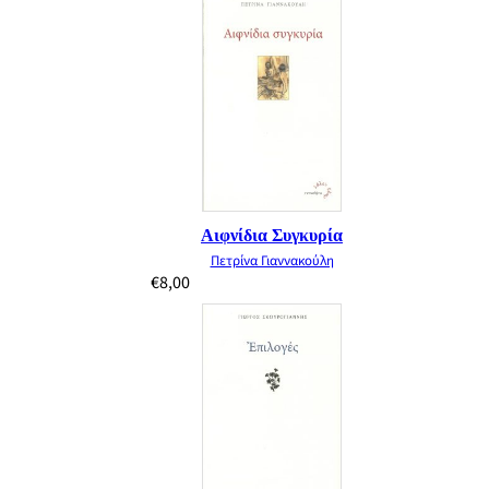
Αιφνίδια Συγκυρία
Πετρίνα Γιαννακούλη
€
8,00