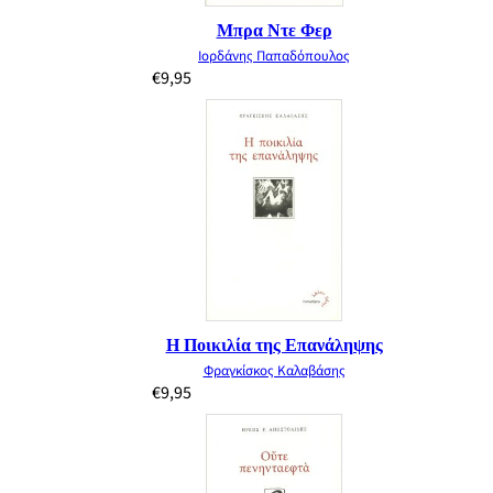
Μπρα Ντε Φερ
Ιορδάνης Παπαδόπουλος
€
9,95
Η Ποικιλία της Επανάληψης
Φραγκίσκος Καλαβάσης
€
9,95