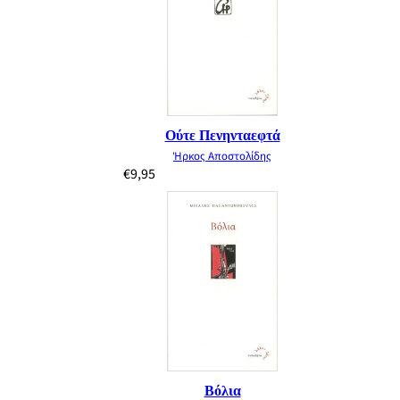
Ούτε Πενηνταεφτά
Ήρκος Αποστολίδης
€
9,95
Βόλια