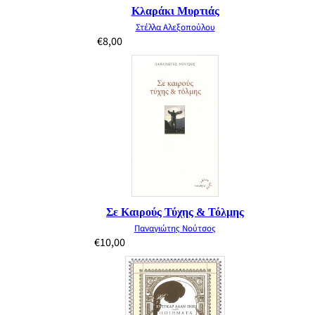
Κλαράκι Μυρτιάς
Στέλλα Αλεξοπούλου
€
8,00
Σε Καιρούς Τύχης & Τόλμης
Παναγιώτης Νούτσος
€
10,00