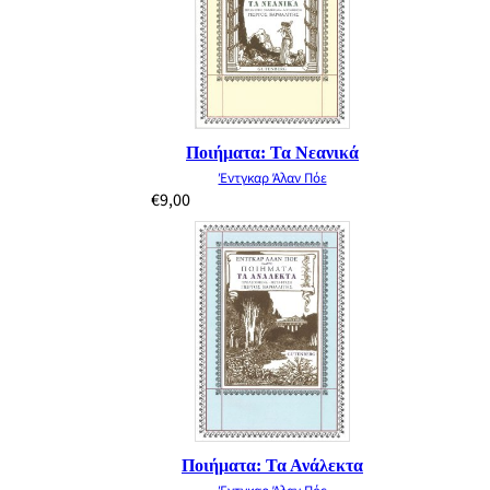
Ποιήματα: Τα Νεανικά
Έντγκαρ Άλαν Πόε
€
9,00
Ποιήματα: Τα Ανάλεκτα