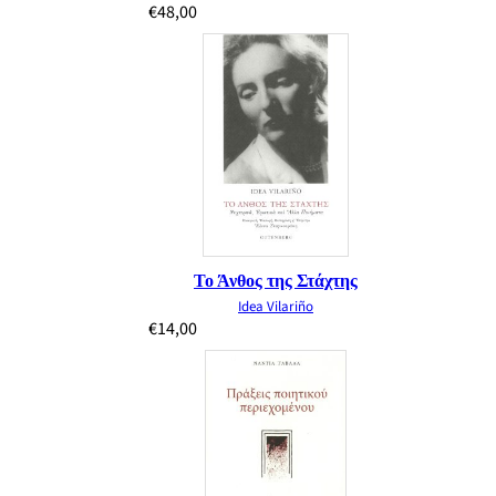
€
48,00
Το Άνθος της Στάχτης
Idea Vilariño
€
14,00