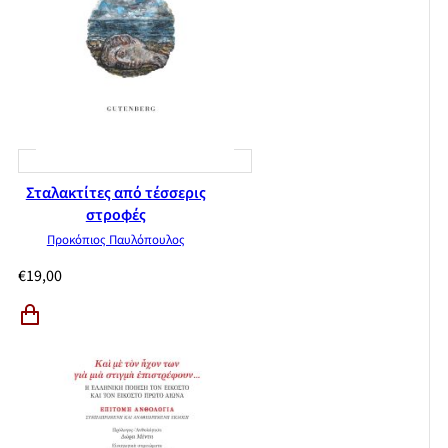
Σταλακτίτες από τέσσερις
στροφές
Προκόπιος Παυλόπουλος
€
19,00