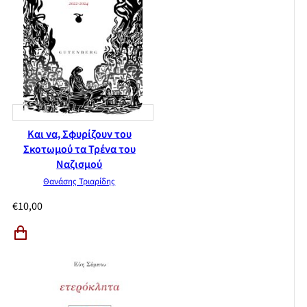
Και να, Σφυρίζουν του
Σκοτωμού τα Τρένα του
Ναζισμού
Θανάσης Τριαρίδης
€
10,00