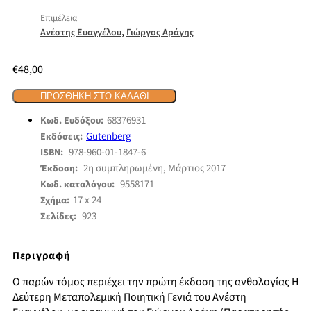
Επιμέλεια
,
Ανέστης Ευαγγέλου
Γιώργος Αράγης
€
48,00
ΠΡΟΣΘΉΚΗ ΣΤΟ ΚΑΛΆΘΙ
68376931
Κωδ. Ευδόξου:
Gutenberg
Εκδόσεις:
978-960-01-1847-6
ISBN:
2η συμπληρωμένη, Μάρτιος 2017
Έκδοση:
9558171
Κωδ. καταλόγου:
17 x 24
Σχήμα:
923
Σελίδες:
Περιγραφή
Ο παρών τόμος περιέχει την πρώτη έκδοση της ανθολογίας Η
Δεύτερη Μεταπολεμική Ποιητική Γενιά του Ανέστη