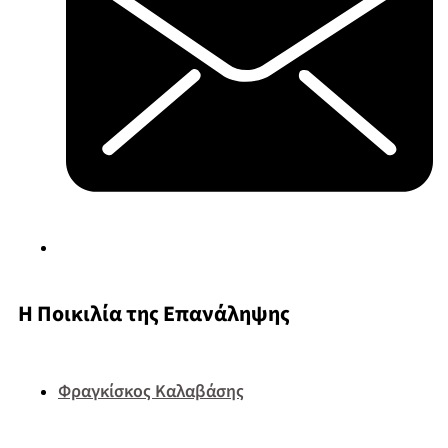
Η Ποικιλία της Επανάληψης
Φραγκίσκος Καλαβάσης