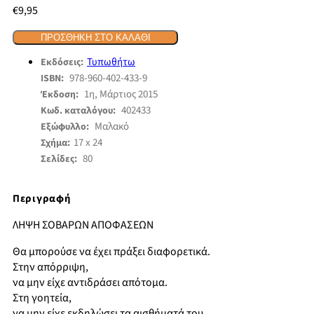
€
9,95
ΠΡΟΣΘΉΚΗ ΣΤΟ ΚΑΛΆΘΙ
Τυπωθήτω
Εκδόσεις:
978-960-402-433-9
ISBN:
1η, Μάρτιος 2015
Έκδοση:
402433
Κωδ. καταλόγου:
Μαλακό
Εξώφυλλο:
17 x 24
Σχήμα:
80
Σελίδες:
Περιγραφή
ΛΗΨΗ ΣΟΒΑΡΩΝ ΑΠΟΦΑΣΕΩΝ
Θα μπορούσε να έχει πράξει διαφορετικά.
Στην απόρριψη,
να μην είχε αντιδράσει απότομα.
Στη γοητεία,
να μην είχε εκδηλώσει τα αισθήματά του.