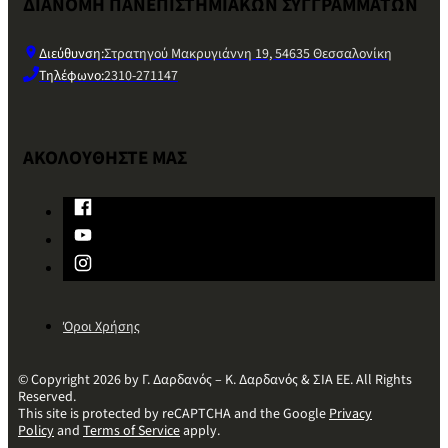
ΔΙΑΝΟΜΗ ΠΑΝΕΠΙΣΤΗΜΙΑΚΩΝ ΣΥΓΓΡΑΜΜΑΤΩΝ
Διεύθυνση:
Στρατηγού Μακρυγιάννη 19, 54635 Θεσσαλονίκη
Τηλέφωνο:
2310-271147
ΑΚΟΛΟΥΘΗΣΤΕ ΜΑΣ
Όροι Χρήσης
© Copyright 2026 by Γ. Δαρδανός – Κ. Δαρδανός & ΣΙΑ ΕΕ. All Rights
Reserved.
This site is protected by reCAPTCHA and the Google
Privacy
Policy
and
Terms of Service
apply.