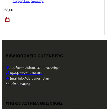
Γιώργος Σκουρογιάννης
€
8,00
ΒΙΒΛΙΟΠΩΛΕΙΟ GUTENBERG
Διεύθυνση:
Διδότου 37, 10680 Αθήνα
Τηλέφωνο:
210-3642003
Email:
info@dardanosnet.gr
Σημεία Διανομής
ΥΠΟΚΑΤΑΣΤΗΜΑ ΘΕΣ/ΝΙΚΗΣ