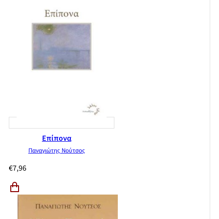
Επίπονα
Παναγιώτης Νούτσος
€
7,96