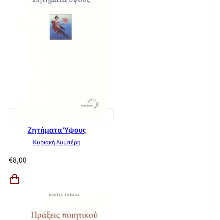
Ζητήματα Ύψους
Κυριακή Λυμπέρη
€
8,00