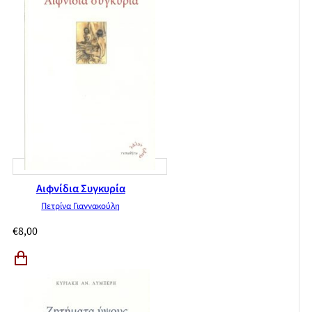
Αιφνίδια Συγκυρία
Πετρίνα Γιαννακούλη
€
8,00