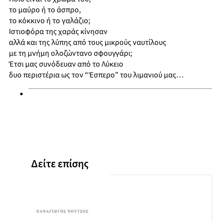
το μαύρο ή το άσπρο,
το κόκκινο ή το γαλάζιο;
Ιστιοφόρα της χαράς κίνησαν
αλλά και της λύπης από τους μικρούς ναυτίλους
με τη μνήμη ολοζώντανο σφουγγάρι;
Έτσι μας συνόδευαν από το Λύκειο
δυο περιστέρια ως τον “Έσπερο” του λιμανιού μας…
Δείτε επίσης