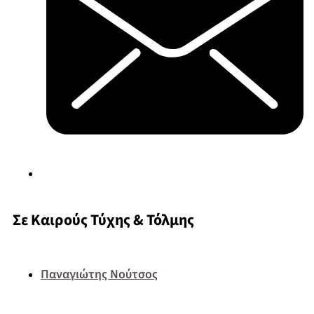
Σε Καιρούς Τύχης & Τόλμης
Παναγιώτης Νούτσος