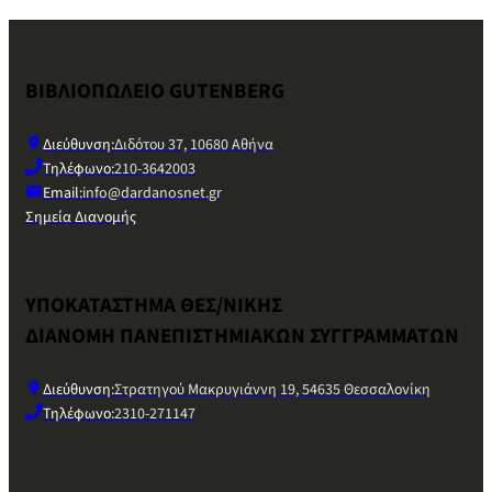
ΒΙΒΛΙΟΠΩΛΕΙΟ GUTENBERG
Διεύθυνση:
Διδότου 37, 10680 Αθήνα
Τηλέφωνο:
210-3642003
Email:
info@dardanosnet.gr
Σημεία Διανομής
ΥΠΟΚΑΤΑΣΤΗΜΑ ΘΕΣ/ΝΙΚΗΣ
ΔΙΑΝΟΜΗ ΠΑΝΕΠΙΣΤΗΜΙΑΚΩΝ ΣΥΓΓΡΑΜΜΑΤΩΝ
Διεύθυνση:
Στρατηγού Μακρυγιάννη 19, 54635 Θεσσαλονίκη
Τηλέφωνο:
2310-271147