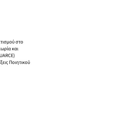
ιτισμού στο
εωρία και
EUARCE)
ξεις Ποιητικού