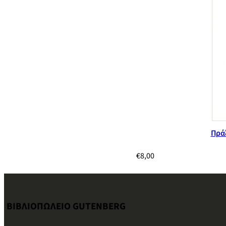
Πράξ
€
8,00
ΒΙΒΛΙΟΠΩΛΕΙΟ GUTENBERG