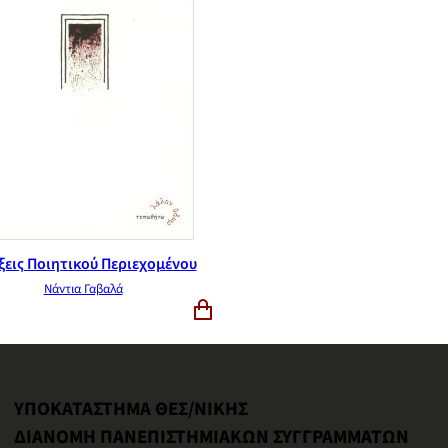
εις Ποιητικού Περιεχομένου
Νάντια Γαβαλά
ΥΠΟΚΑΤΑΣΤΗΜΑ ΘΕΣ/ΝΙΚΗΣ
ΔΙΑΝΟΜΗ ΠΑΝΕΠΙΣΤΗΜΙΑΚΩΝ ΣΥΓΓΡΑΜΜΑΤΩΝ