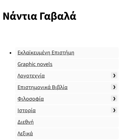
Νάντια Γαβαλά
Εκλαϊκευμένη Επιστήμη
Graphic novels
Λογοτεχνία
Επιστημονικά Βιβλία
Φιλοσοφία
Ιστορία
Διεθνή
Λεξικά