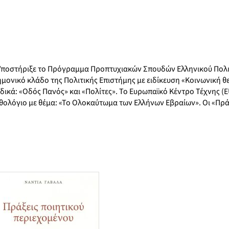
α. Υποστήριξε το Πρόγραμμα Προπτυχιακών Σπουδών Ελληνικού Πολ
ημονικό κλάδο της Πολιτικής Επιστήμης με ειδίκευση «Κοινωνική θ
δικά: «Οδός Πανός» και «Πολίτες». Το Ευρωπαϊκό Κέντρο Τέχνης (
νθολόγιο με θέμα: «Το Ολοκαύτωμα των Ελλήνων Εβραίων». Οι «Πρά