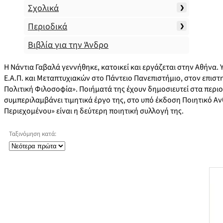
Σχολικά
Περιοδικά
Βιβλία για την Άνδρο
Η Νάντια Γαβαλά γεννήθηκε, κατοικεί και εργάζεται στην Αθήν
Ε.Α.Π. και Μεταπτυχιακών στο Πάντειο Πανεπιστήμιο, στον επιστ
Πολιτική Φιλοσοφία». Ποιήματά της έχουν δημοσιευτεί στα περιο
συμπεριλαμβάνει τιμητικά έργο της, στο υπό έκδοση Ποιητικό Α
Περιεχομένου» είναι η δεύτερη ποιητική συλλογή της.
Ταξινόμηση κατά: