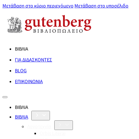
Μετάβαση στο κύριο περιεχόμενο
Μετάβαση στο υποσέλιδο
ΒΙΒΛΙΑ
ΓΙΑ ΔΙΔΑΣΚΟΝΤΕΣ
BLOG
ΕΠΙΚΟΙΝΩΝΙΑ
ΒΙΒΛΙΑ
ΒΙΒΛΙΑ
Λογοτεχνία
Orbis Literæ