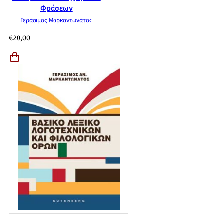
Φράσεων
Γεράσιμος Μαρκαντωνάτος
€
20,00