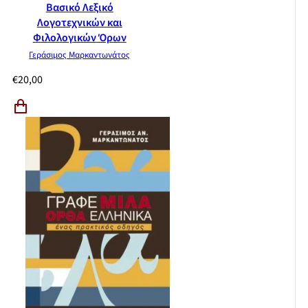
Βασικό Λεξικό
Λογοτεχνικών και
Φιλολογικών Όρων
Γεράσιμος Μαρκαντωνάτος
€
20,00