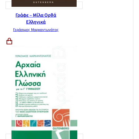
Γράφε – Μίλα Ορθά
Ελληνικά
Γεράσιμος Μαρκαντωνάτος