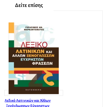
Δείτε επίσης
Λεξικό Λατινικών και Άλλων
Ξενόγλωσσων Εύχρηστων