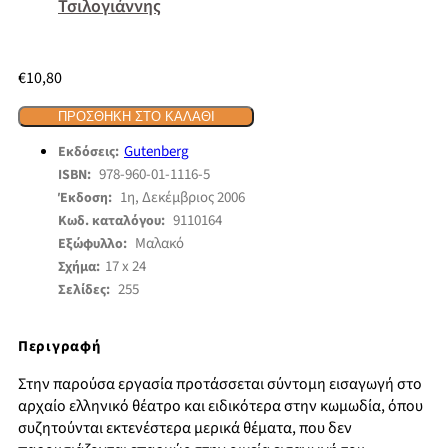
Τσιλογιάννης
€
10,80
ΠΡΟΣΘΉΚΗ ΣΤΟ ΚΑΛΆΘΙ
Gutenberg
Εκδόσεις:
978-960-01-1116-5
ISBN:
1η, Δεκέμβριος 2006
Έκδοση:
9110164
Κωδ. καταλόγου:
Μαλακό
Εξώφυλλο:
17 x 24
Σχήμα:
255
Σελίδες:
Περιγραφή
Στην παρούσα εργασία προτάσσεται σύντομη εισαγωγή στο
αρχαίο ελληνικό θέατρο και ειδικότερα στην κωμωδία, όπου
συζητούνται εκτενέστερα μερικά θέματα, που δεν