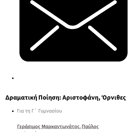
Δραματική Ποίηση: Αριστοφάνη, Όρνιθες
Για τη Γ΄ Γυμνασίου
Γεράσιμος Μαρκαντωνάτος
Παύλος
,