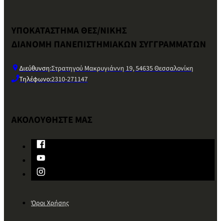
ΥΠΟΚΑΤΑΣΤΗΜΑ ΘΕΣ/ΝΙΚΗΣ
ΔΙΑΝΟΜΗ ΠΑΝΕΠΙΣΤΗΜΙΑΚΩΝ ΣΥΓΓΡΑΜΜΑΤΩΝ
Διεύθυνση:
Στρατηγού Μακρυγιάννη 19, 54635 Θεσσαλονίκη
Τηλέφωνο:
2310-271147
ΑΚΟΛΟΥΘΗΣΤΕ ΜΑΣ
Όροι Χρήσης