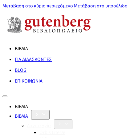
Μετάβαση στο κύριο περιεχόμενο
Μετάβαση στο υποσέλιδο
ΒΙΒΛΙΑ
ΓΙΑ ΔΙΔΑΣΚΟΝΤΕΣ
BLOG
ΕΠΙΚΟΙΝΩΝΙΑ
ΒΙΒΛΙΑ
ΒΙΒΛΙΑ
Λογοτεχνία
Orbis Literæ