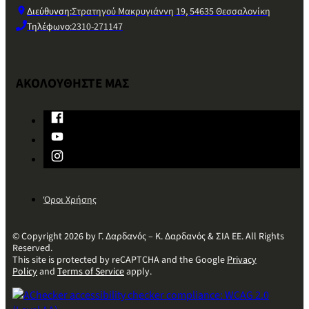
Διεύθυνση:
Στρατηγού Μακρυγιάννη 19, 54635 Θεσσαλονίκη
Τηλέφωνο:
2310-271147
ΑΚΟΛΟΥΘΗΣΤΕ ΜΑΣ
Όροι Χρήσης
© Copyright 2026 by Γ. Δαρδανός – Κ. Δαρδανός & ΣΙΑ ΕΕ. All Rights
Reserved.
This site is protected by reCAPTCHA and the Google
Privacy
Policy
and
Terms of Service
apply.