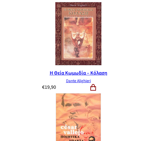
Η Θεία Κωμωδία – Κόλαση
Dante Alighieri
€
19,90