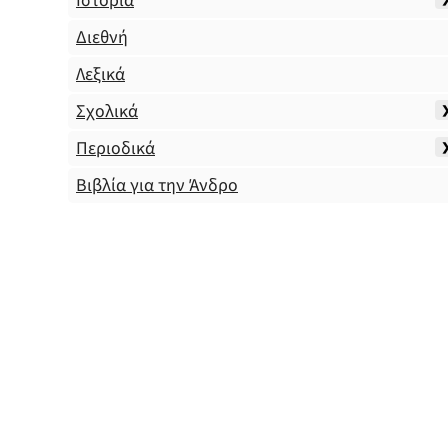
Ιστορία
Διεθνή
Λεξικά
Σχολικά
Περιοδικά
Βιβλία για την Άνδρο