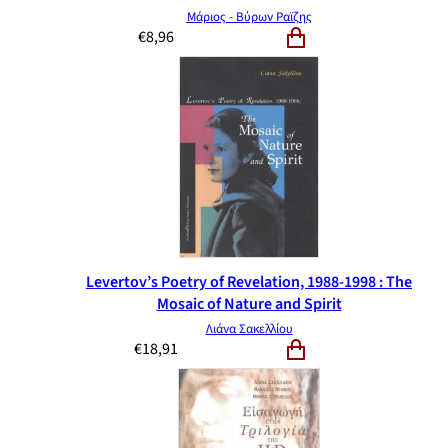
Μάριος - Βύρων Ραϊζης
€
8,96
Levertov’s Poetry of Revelation, 1988-1998 : The
Mosaic of Nature and Spirit
Λιάνα Σακελλίου
€
18,91