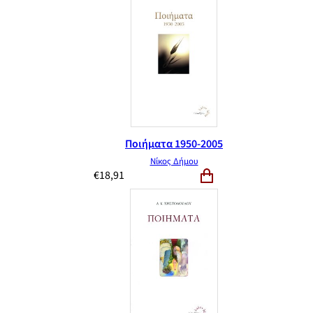
Ποιήματα 1950-2005
Νίκος Δήμου
€
18,91