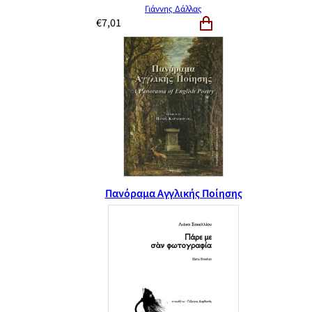
Γιάννης Δάλλας
€
7,01
Πανόραμα Αγγλικής Ποίησης