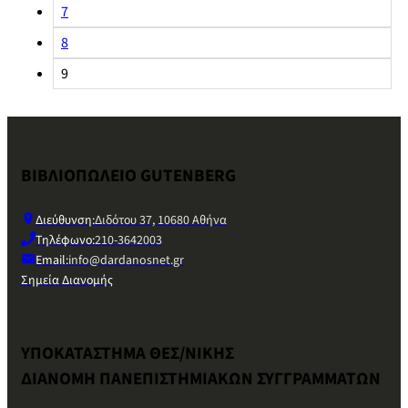
7
8
9
ΒΙΒΛΙΟΠΩΛΕΙΟ GUTENBERG
Διεύθυνση:
Διδότου 37, 10680 Αθήνα
Τηλέφωνο:
210-3642003
Email:
info@dardanosnet.gr
Σημεία Διανομής
ΥΠΟΚΑΤΑΣΤΗΜΑ ΘΕΣ/ΝΙΚΗΣ
ΔΙΑΝΟΜΗ ΠΑΝΕΠΙΣΤΗΜΙΑΚΩΝ ΣΥΓΓΡΑΜΜΑΤΩΝ