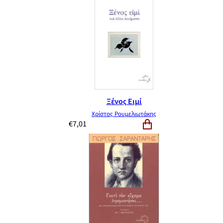
Ξένος Ειμί
Χρίστος Ρουμελιωτάκης
€
7,01