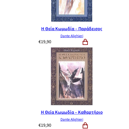
Η Θεία Κωμωδία – Παράδεισος
Dante Alighieri
€
19,90
Η Θεία Κωμωδία – Καθαρτήριο
Dante Alighieri
€
19,90