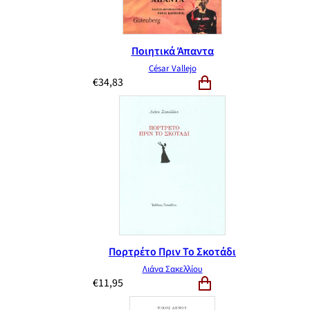
Ποιητικά Άπαντα
César Vallejo
€
34,83
Πορτρέτο Πριν Το Σκοτάδι
Λιάνα Σακελλίου
€
11,95