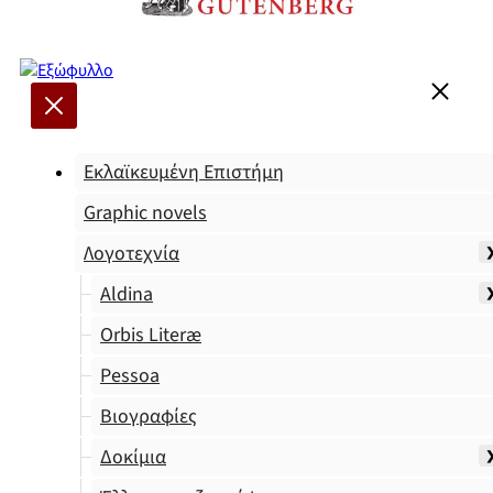
Εκλαϊκευμένη Επιστήμη
Graphic novels
Λογοτεχνία
Aldina
Orbis Literæ
Pessoa
Βιογραφίες
Δοκίμια