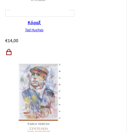
Κόραξ
Ted Hughes
€
14,00