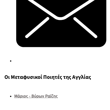
Οι Μεταφυσικοί Ποιητές της Αγγλίας
Μάριος - Βύρων Ραϊζης