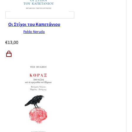
Οι Στίχοι του Καπετάνιου
Pablo Neruda
€
13,00