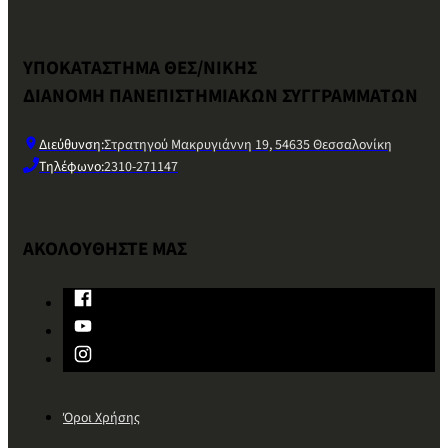
ΥΠΟΚΑΤΑΣΤΗΜΑ ΘΕΣ/ΝΙΚΗΣ
ΔΙΑΝΟΜΗ ΠΑΝΕΠΙΣΤΗΜΙΑΚΩΝ ΣΥΓΓΡΑΜΜΑΤΩΝ
Διεύθυνση:
Στρατηγού Μακρυγιάννη 19, 54635 Θεσσαλονίκη
Τηλέφωνο:
2310-271147
ΑΚΟΛΟΥΘΗΣΤΕ ΜΑΣ
Όροι Χρήσης