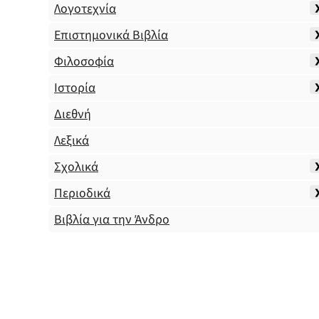
Λογοτεχνία
Επιστημονικά Βιβλία
Φιλοσοφία
Ιστορία
Διεθνή
Λεξικά
Σχολικά
Περιοδικά
Βιβλία για την Άνδρο