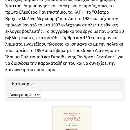
Υμηττού. Δημιούργησε και καθιέρωσε θεσμούς, όπως το
πρώτο Ελεύθερο Πανεπιστήμιο, τα ΚΑΠΗ, το "Θέατρο
Βράχων Μελίνα Μερκούρη" κ.ά. Από το 1989 και μέχρι τον
πρόωρο θάνατό του το 1997 εκλέχτηκε σε όλες τις εθνικές
εκλογές βουλευτής. Το συγγραφικό του έργο με πάνω από 30
βιβλία-μελέτες, εκατοντάδες άρθρα και 450 επιστημονικά
λήμματα είναι εξίσου πλούσιο και σημαντικό με την πολιτική
του πορεία. Το 1999 συστήθηκε με Προεδρικό Διάταγμα το
Ίδρυμα Πολιτισμού και Εκπαίδευσης "Ανδρέας Λεντάκης" για
να διασώσει την παρακαταθήκη του και να συνεχίσει την
κοινωνική του προσφορά.
Κατηγορίες