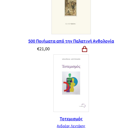
500 Ποιήματα από την Παλατινή Ανθολογία
€
21,00
Τοτεμισμός
Ανδρέας Λεντάκης