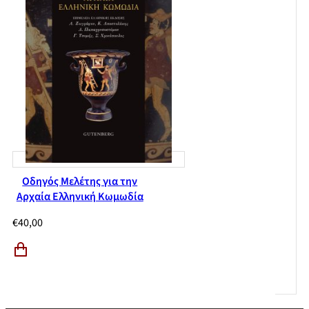
Οδηγός Μελέτης για την
Αρχαία Ελληνική Κωμωδία
€
40,00