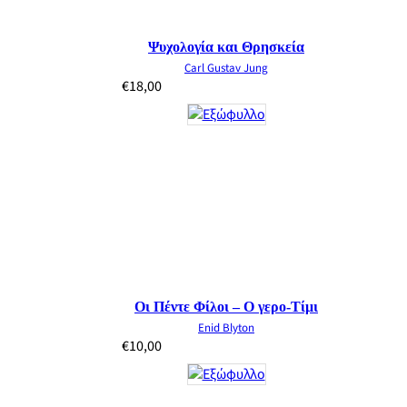
Ψυχολογία και Θρησκεία
Carl Gustav Jung
€
18,00
Οι Πέντε Φίλοι – Ο γερο-Τίμι
Enid Blyton
€
10,00