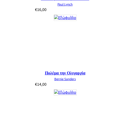
Paul Lynch
€
16,00
Πολέμα την Ολιγαρχία
Bernie Sanders
€
14,00