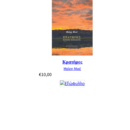
Κρατήρες
Μαίρη Μικέ
€
10,00