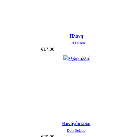
Πλάνη
Juri Felsen
€
17,00
Κυνηγόσκυλο
Don DeLillo
€
20,00