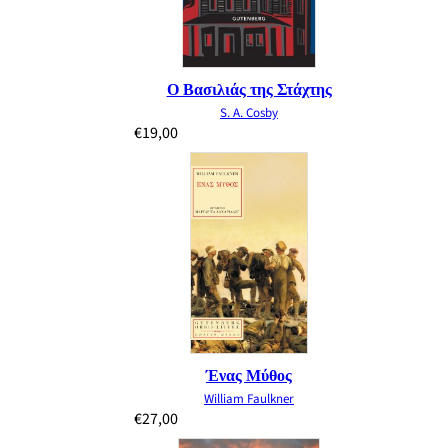
Ο Βασιλιάς της Στάχτης
S. A. Cosby
€
19,00
Ένας Μύθος
William Faulkner
€
27,00