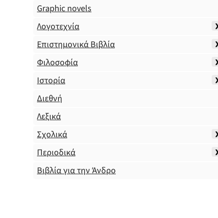
Graphic novels
Λογοτεχνία
Επιστημονικά Βιβλία
Φιλοσοφία
Ιστορία
Διεθνή
Λεξικά
Σχολικά
Περιοδικά
Βιβλία για την Άνδρο