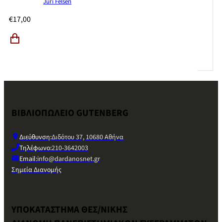
Juri Felsen
€
17,00
ΒΙΒΛΙΟΠΩΛΕΙΟ GUTENBERG
Διεύθυνση:
Διδότου 37, 10680 Αθήνα
Τηλέφωνο:
210-3642003
Email:
info@dardanosnet.gr
Σημεία Διανομής
ΥΠΟΚΑΤΑΣΤΗΜΑ ΘΕΣ/ΝΙΚΗΣ