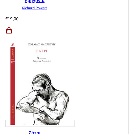
Αμηχανία
Richard Powers
€
19,00
Σάτρι