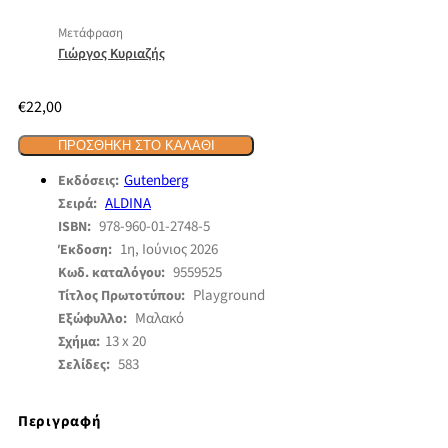
Μετάφραση
Γιώργος Κυριαζής
€
22,00
ΠΡΟΣΘΉΚΗ ΣΤΟ ΚΑΛΆΘΙ
Gutenberg
Εκδόσεις:
ALDINA
Σειρά:
978-960-01-2748-5
ISBN:
1η, Ιούνιος 2026
Έκδοση:
9559525
Κωδ. καταλόγου:
Playground
Τίτλος Πρωτοτύπου:
Μαλακό
Εξώφυλλο:
13 x 20
Σχήμα:
583
Σελίδες:
Περιγραφή