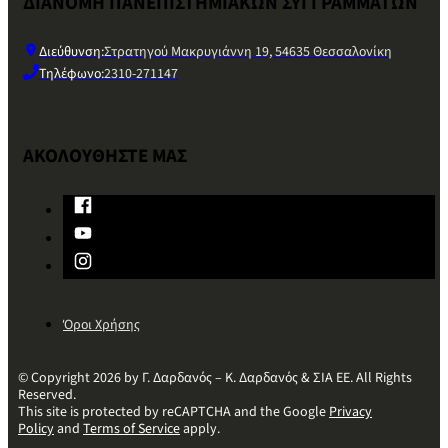
ΔΙΑΝΟΜΗ ΠΑΝΕΠΙΣΤΗΜΙΑΚΩΝ ΣΥΓΓΡΑΜΜΑΤΩΝ
Διεύθυνση:
Στρατηγού Μακρυγιάννη 19, 54635 Θεσσαλονίκη
Τηλέφωνο:
2310-271147
ΑΚΟΛΟΥΘΗΣΤΕ ΜΑΣ
Όροι Χρήσης
© Copyright 2026 by Γ. Δαρδανός – Κ. Δαρδανός & ΣΙΑ ΕΕ. All Rights
Reserved.
This site is protected by reCAPTCHA and the Google
Privacy
Policy
and
Terms of Service
apply.