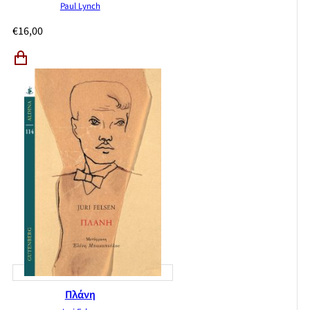
Paul Lynch
€
16,00
Πλάνη