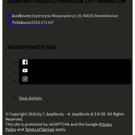
ΔΙΑΝΟΜΗ ΠΑΝΕΠΙΣΤΗΜΙΑΚΩΝ ΣΥΓΓΡΑΜΜΑΤΩΝ
Διεύθυνση:
Στρατηγού Μακρυγιάννη 19, 54635 Θεσσαλονίκη
Τηλέφωνο:
2310-271147
ΑΚΟΛΟΥΘΗΣΤΕ ΜΑΣ
Όροι Χρήσης
© Copyright 2026 by Γ. Δαρδανός – Κ. Δαρδανός & ΣΙΑ ΕΕ. All Rights
Reserved.
This site is protected by reCAPTCHA and the Google
Privacy
Policy
and
Terms of Service
apply.