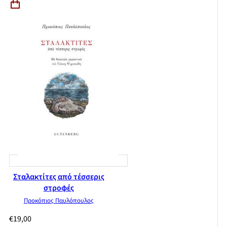
Σταλακτίτες από τέσσερις
στροφές
Προκόπιος Παυλόπουλος
€
19,00