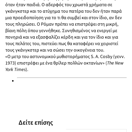
όταν ήταν παιδιά. Ο αδερφός του χρωστά χρήματα σε
γκάνγκστερ και το ατύχημα του πατέρα του δεν ήταν παρά
μια προειδοποίηση για το τι θα συμβεί και στον ίδιο, αν δεν
τους πληρώσει. Ο Ρόμαν πρέπει να επιστρέψει στη μικρή,
βίαιη πόλη όπου γεννήθηκε. Συνηθισμένος να ενεργεί με
πονηριά και να εξασφαλίζει κέρδη και για τον ίδιο και για
τους πελάτες του, πιστεύει πως θα καταφέρει να χειριστεί
τους γκάνγκστερ και να σώσει την οικογένεια του.
«Ο μετρ του αστυνομικού μυθιστορήματος S. A. Cosby (γενν.
1973) επιστρέφει με ένα θρίλερ πολλών οκτανίων» (
The New
York Times
).
Δείτε επίσης