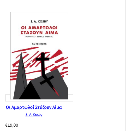
Οι Αμαρτωλοί Στάζουν Αίμα
S. A. Cosby
€
19,00