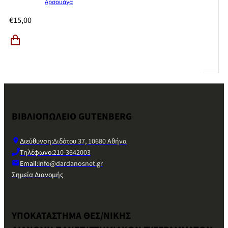
Αρσουάγα
€
15,00
ΒΙΒΛΙΟΠΩΛΕΙΟ GUTENBERG
Διεύθυνση:
Διδότου 37, 10680 Αθήνα
Τηλέφωνο:
210-3642003
Email:
info@dardanosnet.gr
Σημεία Διανομής
ΥΠΟΚΑΤΑΣΤΗΜΑ ΘΕΣ/ΝΙΚΗΣ