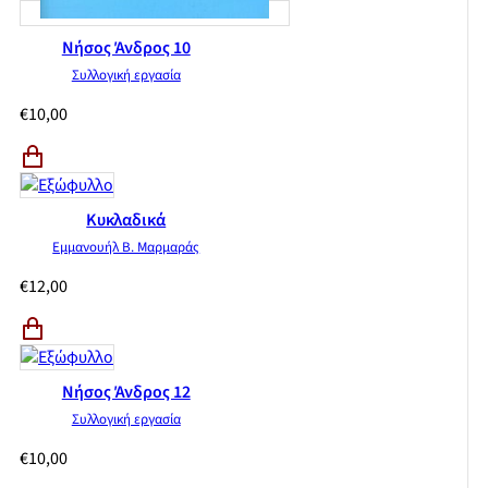
Νήσος Άνδρος 10
Συλλογική εργασία
€
10,00
Κυκλαδικά
Εμμανουήλ Β. Μαρμαράς
€
12,00
Νήσος Άνδρος 12
Συλλογική εργασία
€
10,00