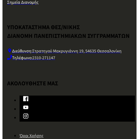
Σημεία Διανομής
ΥΠΟΚΑΤΑΣΤΗΜΑ ΘΕΣ/ΝΙΚΗΣ
ΔΙΑΝΟΜΗ ΠΑΝΕΠΙΣΤΗΜΙΑΚΩΝ ΣΥΓΓΡΑΜΜΑΤΩΝ
Διεύθυνση:
Στρατηγού Μακρυγιάννη 19, 54635 Θεσσαλονίκη
Τηλέφωνο:
2310-271147
ΑΚΟΛΟΥΘΗΣΤΕ ΜΑΣ
Όροι Χρήσης