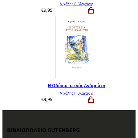
Μιχάλης Γ. Βλαχάκης
€
9,95
Η Οδύσσεια ενός Ανδριώτη
Μιχάλης Γ. Βλαχάκης
€
9,95
ΒΙΒΛΙΟΠΩΛΕΙΟ GUTENBERG