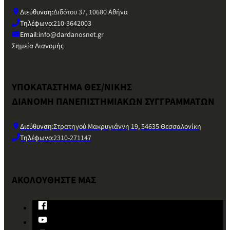
Διεύθυνση:
Διδότου 37, 10680 Αθήνα
Τηλέφωνο:
210-3642003
Email:
info@dardanosnet.gr
Σημεία Διανομής
ΥΠΟΚΑΤΑΣΤΗΜΑ ΘΕΣ/ΝΙΚΗΣ
ΔΙΑΝΟΜΗ ΠΑΝΕΠΙΣΤΗΜΙΑΚΩΝ ΣΥΓΓΡΑΜΜΑΤΩΝ
Διεύθυνση:
Στρατηγού Μακρυγιάννη 19, 54635 Θεσσαλονίκη
Τηλέφωνο:
2310-271147
ΑΚΟΛΟΥΘΗΣΤΕ ΜΑΣ