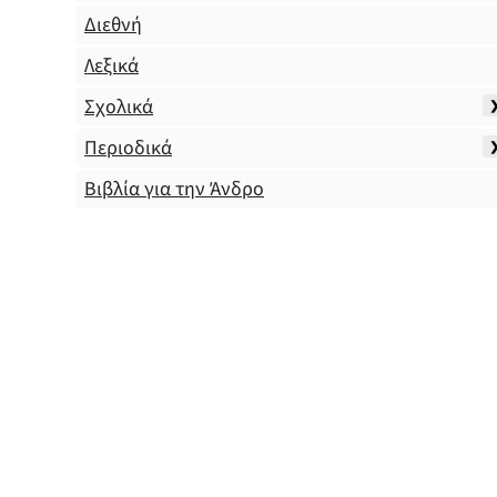
Διεθνή
Λεξικά
Σχολικά
Περιοδικά
Βιβλία για την Άνδρο