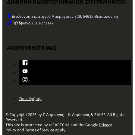
ΔΙΑΝΟΜΗ ΠΑΝΕΠΙΣΤΗΜΙΑΚΩΝ ΣΥΓΓΡΑΜΜΑΤΩΝ
Διεύθυνση:
Στρατηγού Μακρυγιάννη 19, 54635 Θεσσαλονίκη
Τηλέφωνο:
2310-271147
ΑΚΟΛΟΥΘΗΣΤΕ ΜΑΣ
Όροι Χρήσης
© Copyright 2026 by Γ. Δαρδανός – Κ. Δαρδανός & ΣΙΑ ΕΕ. All Rights
Reserved.
This site is protected by reCAPTCHA and the Google
Privacy
Policy
and
Terms of Service
apply.