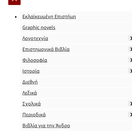
Εκλαϊκευμένη Επιστήμη
Graphic novels
Λογοτεχνία
Επιστημονικά Βιβλία
Φιλοσοφία
Ιστορία
Διεθνή
Λεξικά
Σχολικά
Περιοδικά
Βιβλία για την Άνδρο