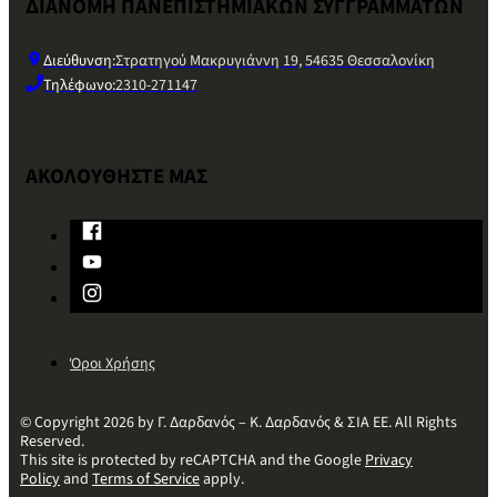
ΔΙΑΝΟΜΗ ΠΑΝΕΠΙΣΤΗΜΙΑΚΩΝ ΣΥΓΓΡΑΜΜΑΤΩΝ
Διεύθυνση:
Στρατηγού Μακρυγιάννη 19, 54635 Θεσσαλονίκη
Τηλέφωνο:
2310-271147
ΑΚΟΛΟΥΘΗΣΤΕ ΜΑΣ
Όροι Χρήσης
© Copyright 2026 by Γ. Δαρδανός – Κ. Δαρδανός & ΣΙΑ ΕΕ. All Rights
Reserved.
This site is protected by reCAPTCHA and the Google
Privacy
Policy
and
Terms of Service
apply.