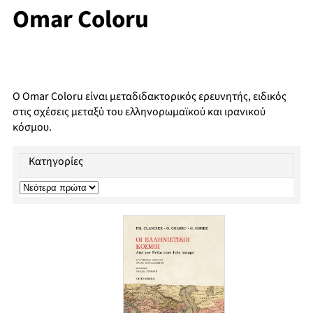
Omar Coloru
Ο Omar Coloru είναι µεταδιδακτορικός ερευνητής, ειδικός
στις σχέσεις µεταξύ του ελληνορωµαϊκού και ιρανικού
κόσµου.
Κατηγορίες