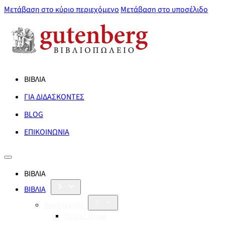
Μετάβαση στο κύριο περιεχόμενο
Μετάβαση στο υποσέλιδο
ΒΙΒΛΙΑ
ΓΙΑ ΔΙΔΑΣΚΟΝΤΕΣ
BLOG
ΕΠΙΚΟΙΝΩΝΙΑ
ΒΙΒΛΙΑ
ΒΙΒΛΙΑ
Λογοτεχνία
Orbis Literæ