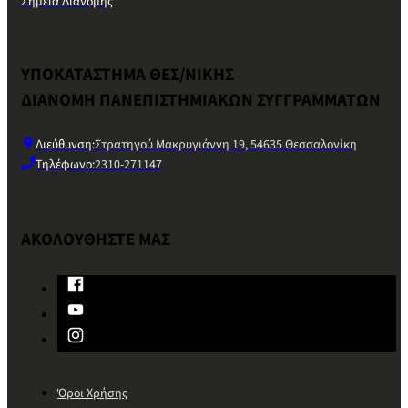
Σημεία Διανομής
ΥΠΟΚΑΤΑΣΤΗΜΑ ΘΕΣ/ΝΙΚΗΣ
ΔΙΑΝΟΜΗ ΠΑΝΕΠΙΣΤΗΜΙΑΚΩΝ ΣΥΓΓΡΑΜΜΑΤΩΝ
Διεύθυνση:
Στρατηγού Μακρυγιάννη 19, 54635 Θεσσαλονίκη
Τηλέφωνο:
2310-271147
ΑΚΟΛΟΥΘΗΣΤΕ ΜΑΣ
Όροι Χρήσης