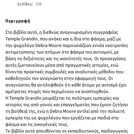
358
Σελίδες:
Περιγραφή
Στο βιβλίο αυτό, η διεθνώς αναγνωρισμένη συγγραφέας
Temple Grandin, που ανήκει και η ίδια στο φάσμα, μαζί με
την ψυχολόγο Debra Moore παρουσιάζουν εννέα νοοτροπίες
αντιμετώπισης των ατόμων στο φάσμα του αυτισμού, με
βάση τις δεξιότητες και τις ικανότητές τους. Οι προσεγγίσεις
αυτές ζωντανεύουν μέσα από πραγματικές ιστορίες, ενώ
δίνονται πρακτικές συμβουλές και αναλυτικές μέθοδοι που
καθοδηγούν τον αναγνώστη στην εφαρμογή τους. Οι
αναγνώστες θα αντιληφθούν ότι κάθε άτομο με αυτισμό έχει
αμέτρητες πτυχές που περιμένουν να αναπτυχθούν.
Η Temple Grandin μοιράζεται τις πολύτιμες εμπειρίες και
ιστορίες της από γονείς και επαγγελματίες που έχουν ζητήσει
τη βοήθειά της, ενώ η Debra Moore αντλεί από την πολυετή
εμπειρία της ως ψυχολόγου που εργάζεται με παιδιά στο
φάσμα και τις οικογένειές τους.
Το βιβλίο αυτό απευθύνεται σε εκπαιδευτικούς, παιδαγωγούς