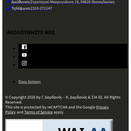
Διεύθυνση:
Στρατηγού Μακρυγιάννη 19, 54635 Θεσσαλονίκη
Τηλέφωνο:
2310-271147
ΑΚΟΛΟΥΘΗΣΤΕ ΜΑΣ
Όροι Χρήσης
© Copyright 2026 by Γ. Δαρδανός – Κ. Δαρδανός & ΣΙΑ ΕΕ. All Rights
Reserved.
This site is protected by reCAPTCHA and the Google
Privacy
Policy
and
Terms of Service
apply.