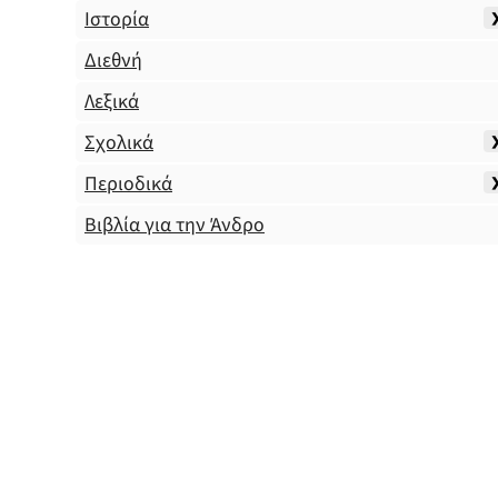
Ιστορία
Διεθνή
Λεξικά
Σχολικά
Περιοδικά
Βιβλία για την Άνδρο