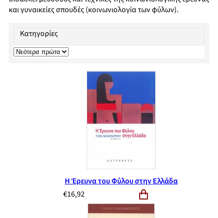
και γυναικείες σπουδές (κοινωνιολογία των φύλων).
Κατηγορίες
Η Έρευνα του Φύλου στην Ελλάδα
€
16,92