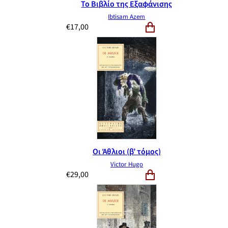
Το Βιβλίο της Εξαφάνισης
Ibtisam Azem
€
17,00
Οι Άθλιοι (β’ τόμος)
Victor Hugo
€
29,00