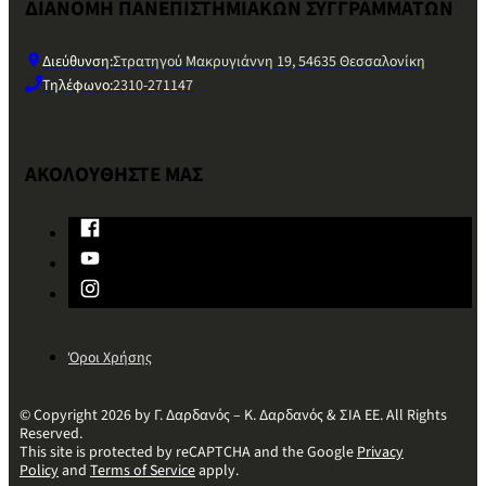
ΔΙΑΝΟΜΗ ΠΑΝΕΠΙΣΤΗΜΙΑΚΩΝ ΣΥΓΓΡΑΜΜΑΤΩΝ
Διεύθυνση:
Στρατηγού Μακρυγιάννη 19, 54635 Θεσσαλονίκη
Τηλέφωνο:
2310-271147
ΑΚΟΛΟΥΘΗΣΤΕ ΜΑΣ
Όροι Χρήσης
© Copyright 2026 by Γ. Δαρδανός – Κ. Δαρδανός & ΣΙΑ ΕΕ. All Rights
Reserved.
This site is protected by reCAPTCHA and the Google
Privacy
Policy
and
Terms of Service
apply.