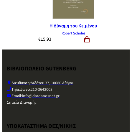
Η Δύναμη του Κειμένου
Robert Scholes
€
15,93
ΒΙΒΛΙΟΠΩΛΕΙΟ GUTENBERG
Διεύθυνση:
Διδότου 37, 10680 Αθήνα
Τηλέφωνο:
210-3642003
Email:
info@dardanosnet.gr
Σημεία Διανομής
ΥΠΟΚΑΤΑΣΤΗΜΑ ΘΕΣ/ΝΙΚΗΣ