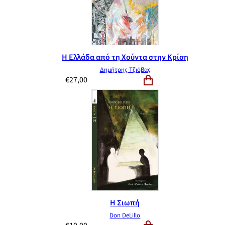
Η Ελλάδα από τη Χούντα στην Κρίση
Δημήτρης Τζιόβας
€
27,00
Η Σιωπή
Don DeLillo