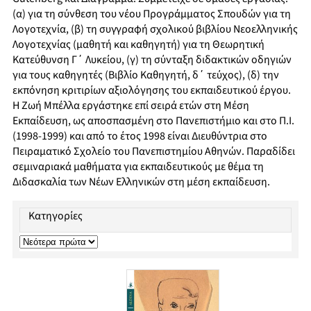
(α) για τη σύνθεση του νέου Προγράμματος Σπουδών για τη
Λογοτεχνία, (β) τη συγγραφή σχολικού βιβλίου Νεοελληνικής
Λογοτεχνίας (μαθητή και καθηγητή) για τη Θεωρητική
Κατεύθυνση Γ΄ Λυκείου, (γ) τη σύνταξη διδακτικών οδηγιών
για τους καθηγητές (Βιβλίο Καθηγητή, δ΄ τεύχος), (δ) την
εκπόνηση κριτιρίων αξιολόγησης του εκπαιδευτικού έργου.
Η Ζωή Μπέλλα εργάστηκε επί σειρά ετών στη Μέση
Εκπαίδευση, ως αποσπασμένη στο Πανεπιστήμιο και στο Π.Ι.
(1998-1999) και από το έτος 1998 είναι Διευθύντρια στο
Πειραματικό Σχολείο του Πανεπιστημίου Αθηνών. Παραδίδει
σεμιναριακά μαθήματα για εκπαιδευτικούς με θέμα τη
Διδασκαλία των Νέων Ελληνικών στη μέση εκπαίδευση.
Κατηγορίες