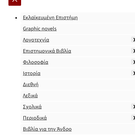
Εκλαϊκευμένη Επιστήμη
Graphic novels
Λογοτεχνία
Επιστημονικά Βιβλία
Φιλοσοφία
Ιστορία
Διεθνή
Λεξικά
Σχολικά
Περιοδικά
Βιβλία για την Άνδρο