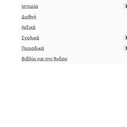
Ιστορία
Διεθνή
Λεξικά
Σχολικά
Περιοδικά
Βιβλία για την Άνδρο