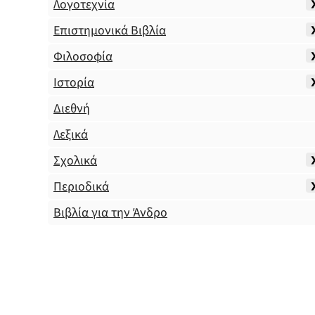
Λογοτεχνία
Επιστημονικά Βιβλία
Φιλοσοφία
Ιστορία
Διεθνή
Λεξικά
Σχολικά
Περιοδικά
Βιβλία για την Άνδρο