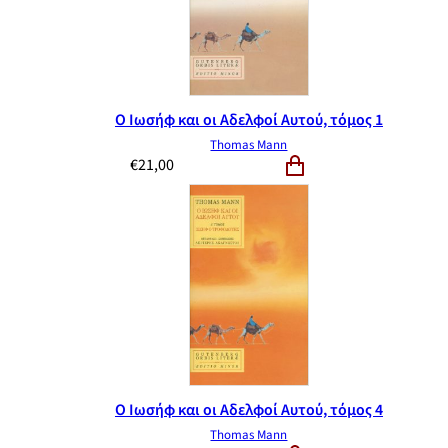
Ο Ιωσήφ και οι Αδελφοί Αυτού, τόμος 1
Thomas Mann
€
21,00
Ο Ιωσήφ και οι Αδελφοί Αυτού, τόμος 4
Thomas Mann