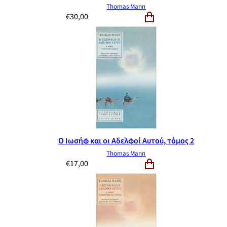
Thomas Mann
€
30,00
Ο Ιωσήφ και οι Αδελφοί Αυτού, τόμος 2
Thomas Mann
€
17,00