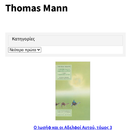
Thomas Mann
Κατηγορίες
Ο Ιωσήφ και οι Αδελφοί Αυτού, τόμος 3