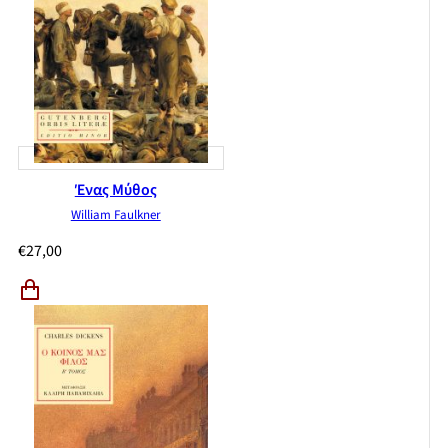
Ένας Μύθος
William Faulkner
€
27,00