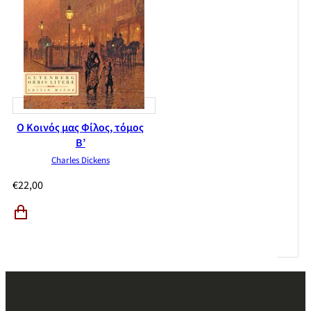
Ο Κοινός μας Φίλος, τόμος
Β’
Charles Dickens
€
22,00