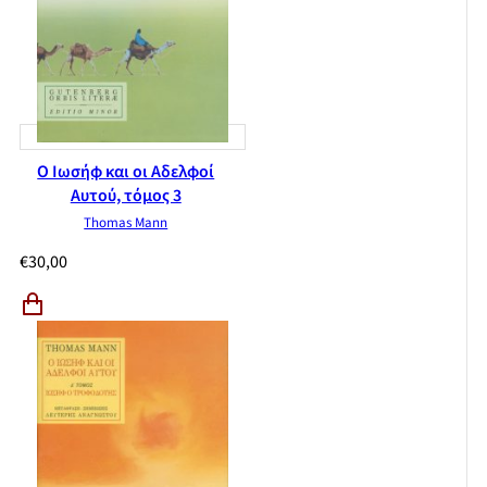
Ο Ιωσήφ και οι Αδελφοί
Αυτού, τόμος 3
Thomas Mann
€
30,00