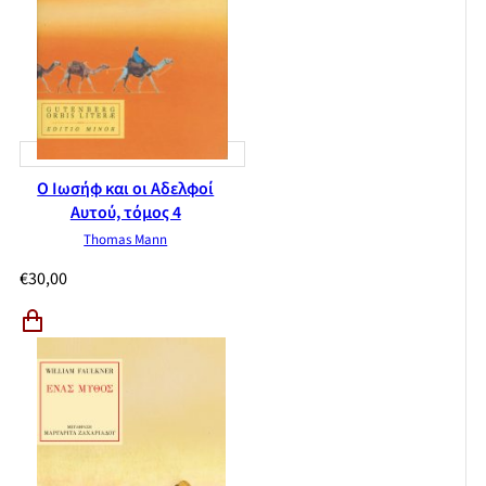
Ο Ιωσήφ και οι Αδελφοί
Αυτού, τόμος 4
Thomas Mann
€
30,00