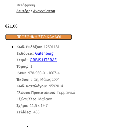
Μετάφραση
Λευτέρης Αναγνώστου
€
21,00
ΠΡΟΣΘΉΚΗ ΣΤΟ ΚΑΛΆΘΙ
12501181
Κωδ. Ευδόξου:
Gutenberg
Εκδόσεις:
ORBIS LITERAE
Σειρά:
1
Τόμος:
978-960-01-1007-4
ISBN:
1η, Μάιος 2004
Έκδοση:
9592014
Κωδ. καταλόγου:
Γερμανικά
Γλώσσα Πρωτοτύπου:
Μαλακό
Εξώφυλλο:
11,5 x 19,7
Σχήμα:
485
Σελίδες: