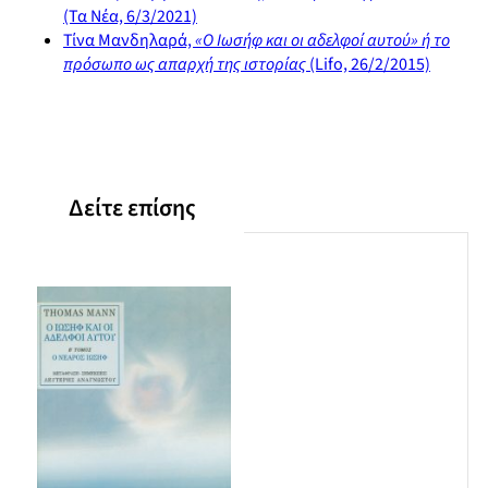
(Τα Νέα, 6/3/2021)
Η Ραχήλ
Τίνα Μανδηλαρά,
«Ο Ιωσήφ και οι αδελφοί αυτού» ή το
πρόσωπο ως απαρχή της ιστορίας
(Lifo, 26/2/2015)
Δείτε επίσης