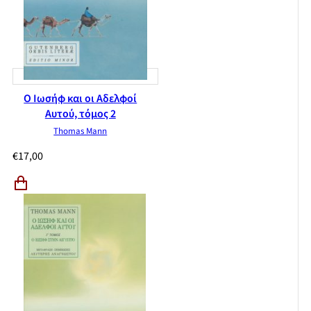
Ο Ιωσήφ και οι Αδελφοί
Αυτού, τόμος 2
Thomas Mann
€
17,00