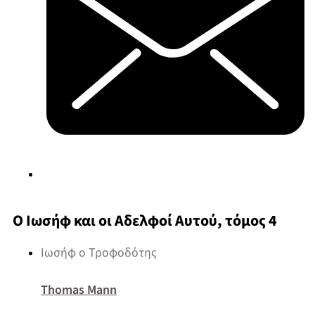
Ο Ιωσήφ και οι Αδελφοί Αυτού, τόμος 4
Ιωσήφ ο Τροφοδότης
Thomas Mann