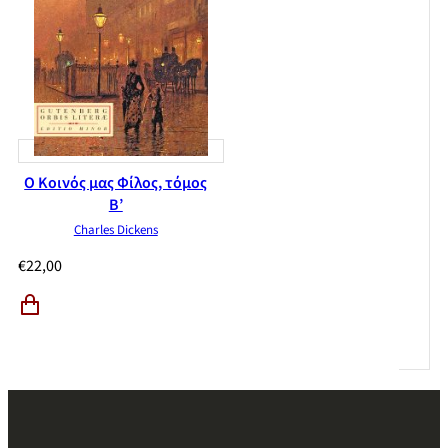
Ο Κοινός μας Φίλος, τόμος
Β’
Charles Dickens
€
22,00