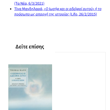
(Τα Νέα, 6/3/2021)
Τίνα Μανδηλαρά,
«Ο Ιωσήφ και οι αδελφοί αυτού» ή το
πρόσωπο ως απαρχή της ιστορίας
(Lifo, 26/2/2015)
Δείτε επίσης