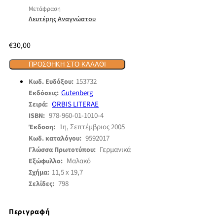
Μετάφραση
Λευτέρης Αναγνώστου
€
30,00
ΠΡΟΣΘΉΚΗ ΣΤΟ ΚΑΛΆΘΙ
153732
Κωδ. Ευδόξου:
Gutenberg
Εκδόσεις:
ORBIS LITERAE
Σειρά:
978-960-01-1010-4
ISBN:
1η, Σεπτέμβριος 2005
Έκδοση:
9592017
Κωδ. καταλόγου:
Γερμανικά
Γλώσσα Πρωτοτύπου:
Μαλακό
Εξώφυλλο:
11,5 x 19,7
Σχήμα:
798
Σελίδες:
Περιγραφή