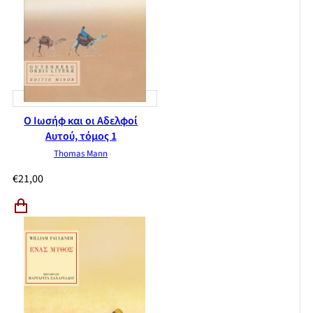
Ο Ιωσήφ και οι Αδελφοί
Αυτού, τόμος 1
Thomas Mann
€
21,00