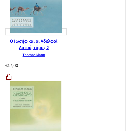
Ο Ιωσήφ και οι Αδελφοί
Αυτού, τόμος 2
Thomas Mann
€
17,00