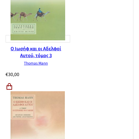
Ο Ιωσήφ και οι Αδελφοί
Αυτού, τόμος 3
Thomas Mann
€
30,00