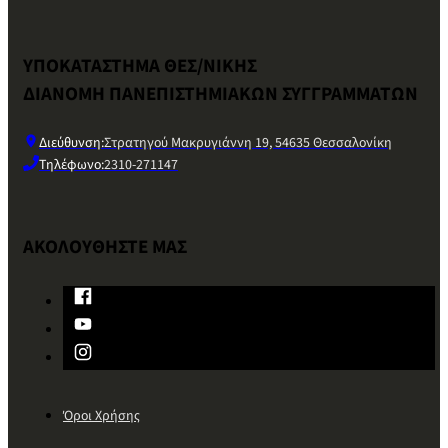
ΥΠΟΚΑΤΑΣΤΗΜΑ ΘΕΣ/ΝΙΚΗΣ
ΔΙΑΝΟΜΗ ΠΑΝΕΠΙΣΤΗΜΙΑΚΩΝ ΣΥΓΓΡΑΜΜΑΤΩΝ
Διεύθυνση:
Στρατηγού Μακρυγιάννη 19, 54635 Θεσσαλονίκη
Τηλέφωνο:
2310-271147
ΑΚΟΛΟΥΘΗΣΤΕ ΜΑΣ
Όροι Χρήσης