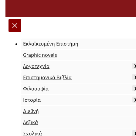
Εκλαϊκευμένη Επιστήμη
Graphic novels
Λογοτεχνία
Επιστημονικά Βιβλία
Φιλοσοφία
Ιστορία
Διεθνή
Λεξικά
Σχολικά