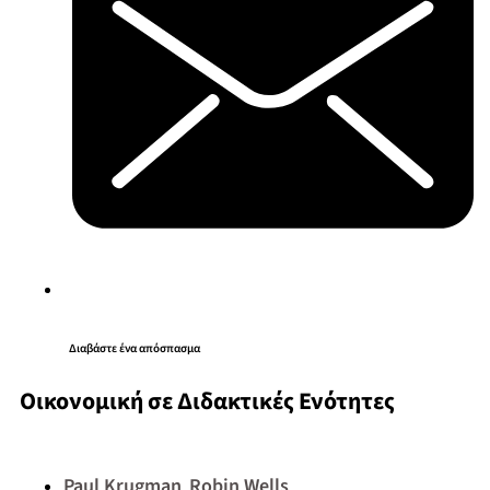
Διαβάστε ένα απόσπασμα
Οικονομική σε Διδακτικές Ενότητες
Paul Krugman
Robin Wells
,