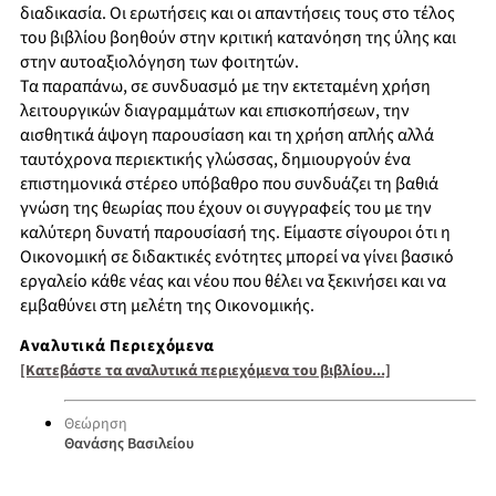
διαδικασία. Οι ερωτήσεις και οι απαντήσεις τους στο τέλος
του βιβλίου βοηθούν στην κριτική κατανόηση της ύλης και
στην αυτοαξιολόγηση των φοιτητών.
Τα παραπάνω, σε συνδυασμό με την εκτεταμένη χρήση
λειτουργικών διαγραμμάτων και επισκοπήσεων, την
αισθητικά άψογη παρουσίαση και τη χρήση απλής αλλά
ταυτόχρονα περιεκτικής γλώσσας, δημιουργούν ένα
επιστημονικά στέρεο υπόβαθρο που συνδυάζει τη βαθιά
γνώση της θεωρίας που έχουν οι συγγραφείς του με την
καλύτερη δυνατή παρουσίασή της. Είμαστε σίγουροι ότι η
Οικονομική σε διδακτικές ενότητες μπορεί να γίνει βασικό
εργαλείο κάθε νέας και νέου που θέλει να ξεκινήσει και να
εμβαθύνει στη μελέτη της Οικονομικής.
Αναλυτικά Περιεχόμενα
[Κατεβάστε τα αναλυτικά περιεχόμενα του βιβλίου...]
Θεώρηση
Θανάσης Βασιλείου