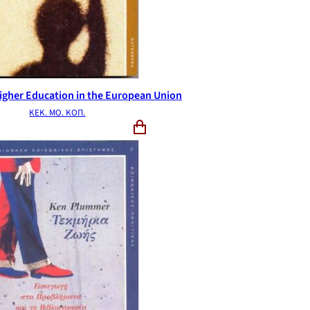
Higher Education in the European Union
ΚΕΚ. ΜΟ. ΚΟΠ.