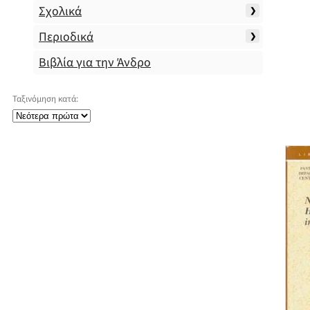
Σχολικά
Περιοδικά
Βιβλία για την Άνδρο
Ταξινόμηση κατά: