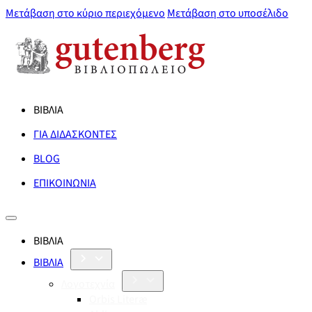
Μετάβαση στο κύριο περιεχόμενο
Μετάβαση στο υποσέλιδο
ΒΙΒΛΙΑ
ΓΙΑ ΔΙΔΑΣΚΟΝΤΕΣ
BLOG
ΕΠΙΚΟΙΝΩΝΙΑ
ΒΙΒΛΙΑ
ΒΙΒΛΙΑ
Λογοτεχνία
Orbis Literæ