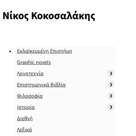
Νίκος Κοκοσαλάκης
Εκλαϊκευμένη Επιστήμη
Graphic novels
Λογοτεχνία
Επιστημονικά Βιβλία
Φιλοσοφία
Ιστορία
Διεθνή
Λεξικά