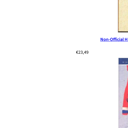
Non-Official 
€
23,49