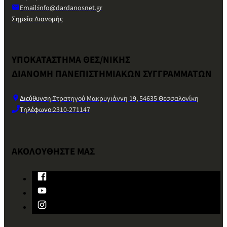
Email:
info@dardanosnet.gr
Σημεία Διανομής
ΥΠΟΚΑΤΑΣΤΗΜΑ ΘΕΣ/ΝΙΚΗΣ
ΔΙΑΝΟΜΗ ΠΑΝΕΠΙΣΤΗΜΙΑΚΩΝ ΣΥΓΓΡΑΜΜΑΤΩΝ
Διεύθυνση:
Στρατηγού Μακρυγιάννη 19, 54635 Θεσσαλονίκη
Τηλέφωνο:
2310-271147
ΑΚΟΛΟΥΘΗΣΤΕ ΜΑΣ