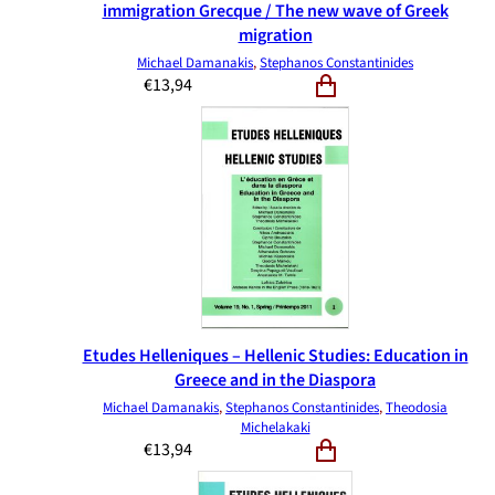
immigration Grecque / The new wave of Greek
migration
Michael Damanakis
,
Stephanos Constantinides
€
13,94
Etudes Helleniques – Hellenic Studies: Education in
Greece and in the Diaspora
Michael Damanakis
,
Stephanos Constantinides
,
Theodosia
Michelakaki
€
13,94