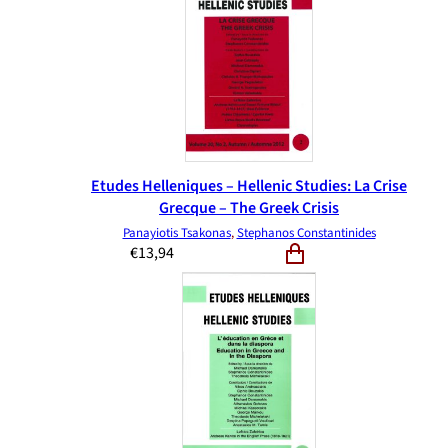
Etudes Helleniques – Hellenic Studies: La Crise
Grecque – The Greek Crisis
Panayiotis Tsakonas
,
Stephanos Constantinides
€
13,94