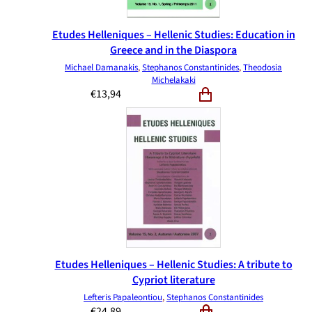
Etudes Helleniques – Hellenic Studies: Education in
Greece and in the Diaspora
Michael Damanakis
,
Stephanos Constantinides
,
Theodosia
Michelakaki
€
13,94
Etudes Helleniques – Hellenic Studies: A tribute to
Cypriot literature
Lefteris Papaleontiou
,
Stephanos Constantinides
€
24,89