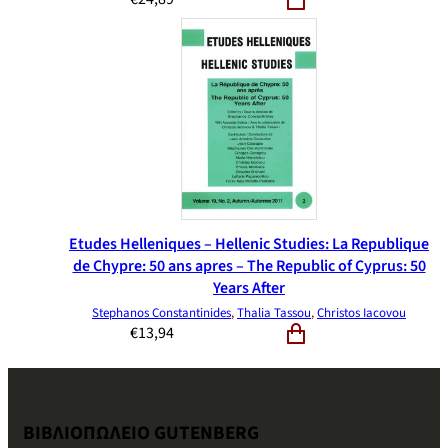
Etudes Helleniques – Hellenic Studies: La Republique
de Chypre: 50 ans apres – The Republic of Cyprus: 50
Years After
Stephanos Constantinides
,
Thalia Tassou
,
Christos Iacovou
€
13,94
ΒΙΒΛΙΟΠΩΛΕΙΟ GUTENBERG