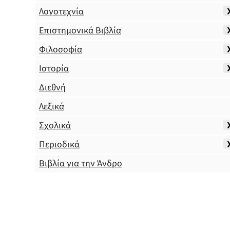
Λογοτεχνία
Επιστημονικά Βιβλία
Φιλοσοφία
Ιστορία
Διεθνή
Λεξικά
Σχολικά
Περιοδικά
Βιβλία για την Άνδρο