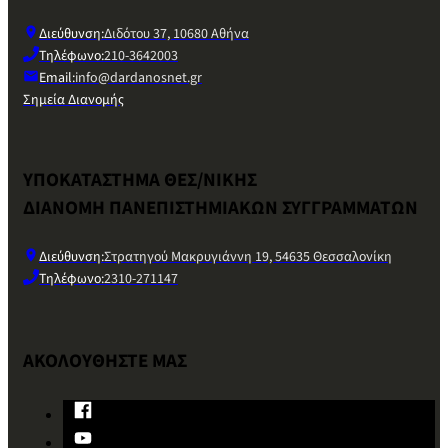
Διεύθυνση:
Διδότου 37, 10680 Αθήνα
Τηλέφωνο:
210-3642003
Email:
info@dardanosnet.gr
Σημεία Διανομής
ΥΠΟΚΑΤΑΣΤΗΜΑ ΘΕΣ/ΝΙΚΗΣ
ΔΙΑΝΟΜΗ ΠΑΝΕΠΙΣΤΗΜΙΑΚΩΝ ΣΥΓΓΡΑΜΜΑΤΩΝ
Διεύθυνση:
Στρατηγού Μακρυγιάννη 19, 54635 Θεσσαλονίκη
Τηλέφωνο:
2310-271147
ΑΚΟΛΟΥΘΗΣΤΕ ΜΑΣ