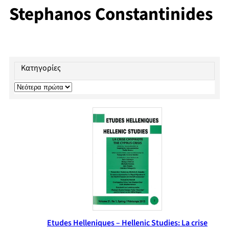
Stephanos Constantinides
Κατηγορίες
Etudes Helleniques – Hellenic Studies: La crise