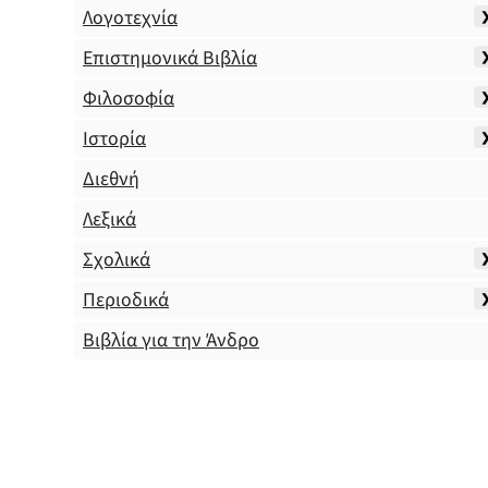
Λογοτεχνία
Επιστημονικά Βιβλία
Φιλοσοφία
Ιστορία
Διεθνή
Λεξικά
Σχολικά
Περιοδικά
Βιβλία για την Άνδρο