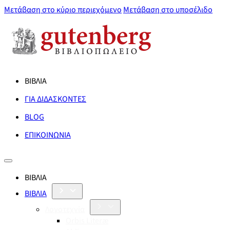
Μετάβαση στο κύριο περιεχόμενο
Μετάβαση στο υποσέλιδο
ΒΙΒΛΙΑ
ΓΙΑ ΔΙΔΑΣΚΟΝΤΕΣ
BLOG
ΕΠΙΚΟΙΝΩΝΙΑ
ΒΙΒΛΙΑ
ΒΙΒΛΙΑ
Λογοτεχνία
Orbis Literæ