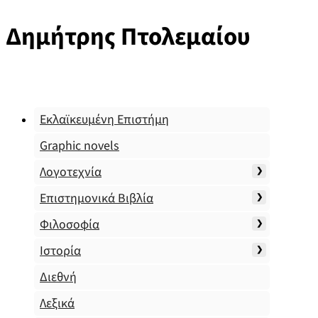
Δημήτρης Πτολεμαίου
Εκλαϊκευμένη Επιστήμη
Graphic novels
Λογοτεχνία
Επιστημονικά Βιβλία
Φιλοσοφία
Ιστορία
Διεθνή
Λεξικά