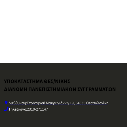
ΥΠΟΚΑΤΑΣΤΗΜΑ ΘΕΣ/ΝΙΚΗΣ
ΔΙΑΝΟΜΗ ΠΑΝΕΠΙΣΤΗΜΙΑΚΩΝ ΣΥΓΓΡΑΜΜΑΤΩΝ
Διεύθυνση:
Στρατηγού Μακρυγιάννη 19, 54635 Θεσσαλονίκη
Τηλέφωνο:
2310-271147