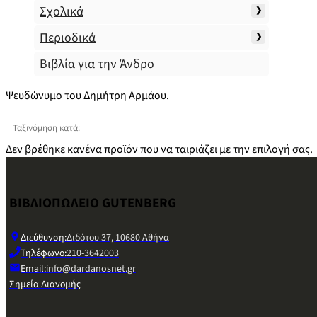
Σχολικά
Περιοδικά
Βιβλία για την Άνδρο
Ψευδώνυμο του Δημήτρη Αρμάου.
Ταξινόμηση κατά:
Δεν βρέθηκε κανένα προϊόν που να ταιριάζει με την επιλογή σας.
ΒΙΒΛΙΟΠΩΛΕΙΟ GUTENBERG
Διεύθυνση:
Διδότου 37, 10680 Αθήνα
Τηλέφωνο:
210-3642003
Email:
info@dardanosnet.gr
Σημεία Διανομής