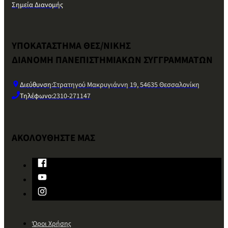
Σημεία Διανομής
ΥΠΟΚΑΤΑΣΤΗΜΑ ΘΕΣ/ΝΙΚΗΣ
ΔΙΑΝΟΜΗ ΠΑΝΕΠΙΣΤΗΜΙΑΚΩΝ ΣΥΓΓΡΑΜΜΑΤΩΝ
Διεύθυνση:
Στρατηγού Μακρυγιάννη 19, 54635 Θεσσαλονίκη
Τηλέφωνο:
2310-271147
ΑΚΟΛΟΥΘΗΣΤΕ ΜΑΣ
Όροι Χρήσης