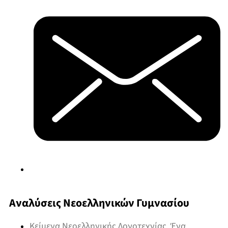
Αναλύσεις Νεοελληνικών Γυμνασίου
Κείμενα Νεοελληνικής Λογοτεχνίας. Ένα