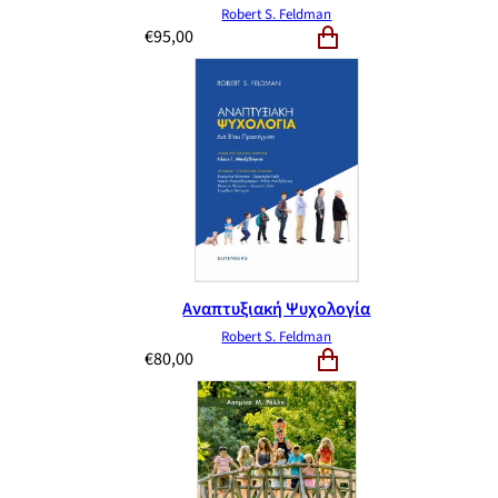
Robert S. Feldman
€
95,00
Αναπτυξιακή Ψυχολογία
Robert S. Feldman
€
80,00