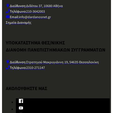
Διεύθυνση:
Διδότου 37, 10680 Αθήνα
Τηλέφωνο:
210-3642003
Email:
info@dardanosnet.gr
Σημεία Διανομής
ΥΠΟΚΑΤΑΣΤΗΜΑ ΘΕΣ/ΝΙΚΗΣ
ΔΙΑΝΟΜΗ ΠΑΝΕΠΙΣΤΗΜΙΑΚΩΝ ΣΥΓΓΡΑΜΜΑΤΩΝ
Διεύθυνση:
Στρατηγού Μακρυγιάννη 19, 54635 Θεσσαλονίκη
Τηλέφωνο:
2310-271147
ΑΚΟΛΟΥΘΗΣΤΕ ΜΑΣ