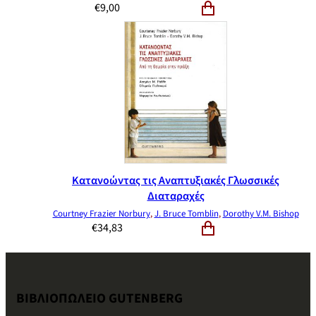
€
9,00
Κατανοώντας τις Αναπτυξιακές Γλωσσικές
Διαταραχές
Courtney Frazier Norbury
,
J. Bruce Tomblin
,
Dorothy V.M. Bishop
€
34,83
ΒΙΒΛΙΟΠΩΛΕΙΟ GUTENBERG