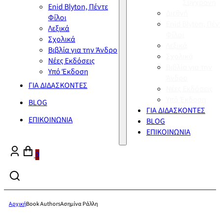
Σύγχρονη
Enid Blyton, Πέντε
Διεθνή
Φίλοι
Enid Blyton, Πέν
Λεξικά
Φίλοι
Σχολικά
Λεξικά
Βιβλία για την Άνδρο
Σχολικά
Νέες Εκδόσεις
Βιβλία για την
Υπό Έκδοση
Άνδρο
ΓΙΑ ΔΙΔΑΣΚΟΝΤΕΣ
Νέες Εκδόσεις
Υπό Έκδοση
BLOG
ΓΙΑ ΔΙΔΑΣΚΟΝΤΕΣ
ΕΠΙΚΟΙΝΩΝΙΑ
BLOG
ΕΠΙΚΟΙΝΩΝΙΑ
0
Αρχική
Book Authors
Ασημίνα Ράλλη