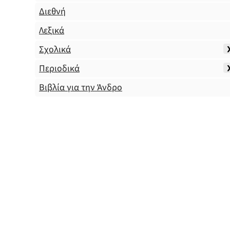
Διεθνή
Λεξικά
Σχολικά
Περιοδικά
Βιβλία για την Άνδρο