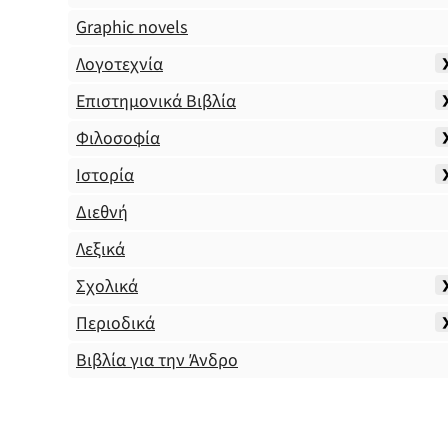
Graphic novels
Λογοτεχνία
Επιστημονικά Βιβλία
Φιλοσοφία
Ιστορία
Διεθνή
Λεξικά
Σχολικά
Περιοδικά
Βιβλία για την Άνδρο