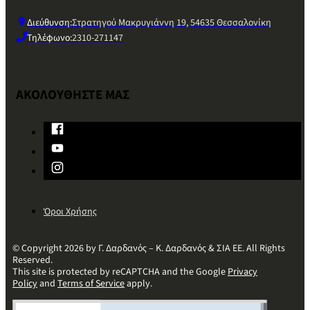
Διεύθυνση:
Στρατηγού Μακρυγιάννη 19, 54635 Θεσσαλονίκη
Τηλέφωνο:
2310-271147
ΑΚΟΛΟΥΘΗΣΤΕ ΜΑΣ
Όροι Χρήσης
© Copyright 2026 by Γ. Δαρδανός – Κ. Δαρδανός & ΣΙΑ ΕΕ. All Rights
Reserved.
This site is protected by reCAPTCHA and the Google
Privacy
Policy
and
Terms of Service
apply.