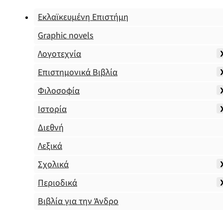
Εκλαϊκευμένη Επιστήμη
Graphic novels
Λογοτεχνία
Επιστημονικά Βιβλία
Φιλοσοφία
Ιστορία
Διεθνή
Λεξικά
Σχολικά
Περιοδικά
Βιβλία για την Άνδρο