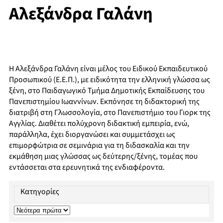
Αλεξάνδρα Γαλάνη
Η Αλεξάνδρα Γαλάνη είναι μέλος του Ειδικού Εκπαιδευτικού
Προσωπικού (Ε.Ε.Π.), με ειδικότητα την ελληνική γλώσσα ως
ξένη, στο Παιδαγωγικό Τμήμα Δημοτικής Εκπαίδευσης του
Πανεπιστημίου Ιωαννίνων. Εκπόνησε τη διδακτορική της
διατριβή στη Γλωσσολογία, στο Πανεπιστήμιο του Γιoρκ της
Αγγλίας. Διαθέτει πολύχρονη διδακτική εμπειρία, ενώ,
παράλληλα, έχει διοργανώσει και συμμετάσχει ως
επιμορφώτρια σε σεμινάρια για τη διδασκαλία και την
εκμάθηση μιας γλώσσας ως δεύτερης/ξένης, τομέας που
εντάσσεται στα ερευνητικά της ενδιαφέροντα.
Κατηγορίες